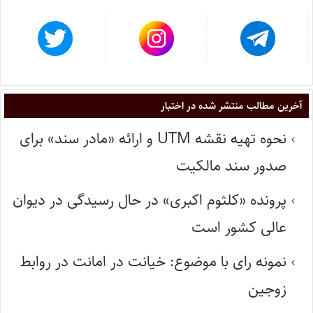
آخرین مطالب منتشر شده در اختبار
نحوه تهیه نقشه UTM و ارائه «مادر سند» برای
صدور سند مالکیت
پرونده «کلثوم اکبری» در حال رسیدگی در دیوان
عالی کشور است
نمونه رای با موضوع: خیانت در امانت در روابط
زوجین