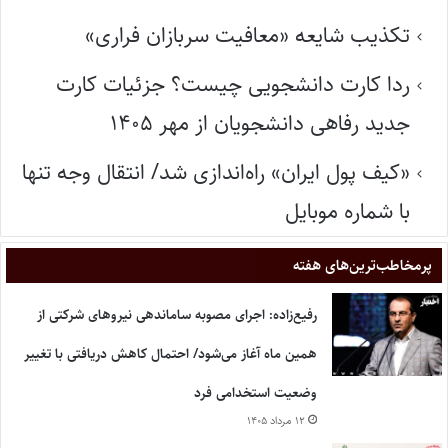
تکذیب شایعه «معافیت سربازان فراری»
ردا کارت دانشجویی چیست؟ جزئیات کارت
جدید رفاهی دانشجویان از مهر ۱۴۰۵
«کیف پول ایران» راه‌اندازی شد/ انتقال وجه تنها
با شماره موبایل
پر‌مخاطب‌ترین‌های هفته
رفیع‌زاده: اجرای مصوبه ساماندهی نیروهای شرکتی از
همین ماه آغاز می‌شود/ احتمال کاهش دریافتی با تغییر
وضعیت استخدامی فرد
۱۲ مرداد ۱۴۰۵