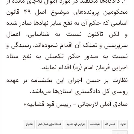
۳. دادگاه‌ها مکلفند در مورد اموال به‌جای مانده از
محکومین پرونده‌های موضوع اصل ۴۹ قانون
اساسی که حکم آن به نفع سایر نهادها صادر شده
و لکن تاکنون نسبت به شناسایی، اعمال
سرپرستی و تملک آن اقدام ننموده‌اند، رسیدگی و
نسبت به صدور حکم تکمیلی به نفع ستاد
اجرایی فرمان امام (ره) اقدام نمایند.
نظارت بر حسن اجرای این بخشنامه بر عهده
روسای کل دادگستری استان‌ها می‌باشد.
صادق آملی لاریجانی – رییس قوه قضاییه»
ارث
اصل 49
بخشنامه
رئیس قوه قضاییه
ستاد اجرایی فرمان امام
قاچاق