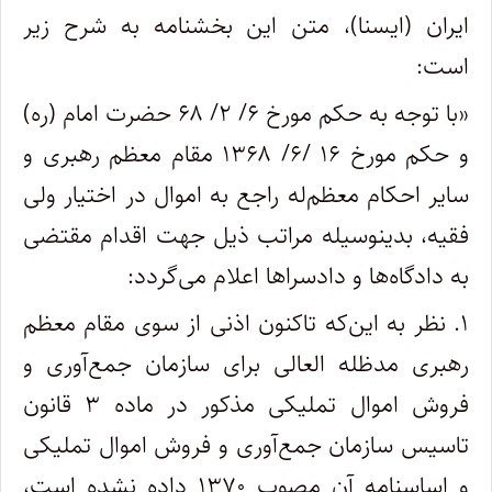
ایران (ایسنا)، متن این بخشنامه به شرح زیر
است:
«با توجه به حکم مورخ ۶/ ۲/ ۶۸ حضرت امام (ره)
و حکم مورخ ۱۶ /۶/ ۱۳۶۸ مقام معظم رهبری و
سایر احکام معظم‌له راجع به اموال در اختیار ولی
فقیه، بدینوسیله مراتب ذیل جهت اقدام مقتضی
به دادگاه‌ها و دادسراها اعلام می‌گردد:
۱. نظر به این‌که تاکنون اذنی از سوی مقام معظم
رهبری مدظله العالی برای سازمان جمع‌آوری و
فروش اموال تملیکی مذکور در ماده ۳ قانون
تاسیس سازمان جمع‌آوری و فروش اموال تملیکی
و اساسنامه آن مصوب ۱۳۷۰ داده نشده است،