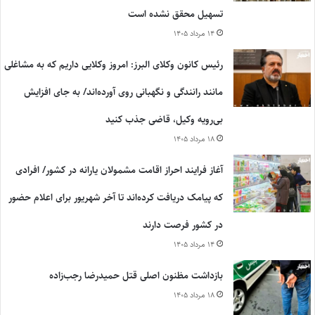
تسهیل محقق نشده است
۱۴ مرداد ۱۴۰۵
رئیس کانون وکلای البرز: امروز وکلایی داریم که به مشاغلی
مانند رانندگی و نگهبانی روی آورده‌اند/ به جای افزایش
بی‌رویه وکیل، قاضی جذب کنید
۱۸ مرداد ۱۴۰۵
آغاز فرایند احراز اقامت مشمولان یارانه در کشور/ افرادی
که پیامک دریافت کرده‌اند تا آخر شهریور برای اعلام حضور
در کشور فرصت دارند
۱۴ مرداد ۱۴۰۵
بازداشت مظنون اصلی قتل حمیدرضا رجب‌زاده
۱۸ مرداد ۱۴۰۵