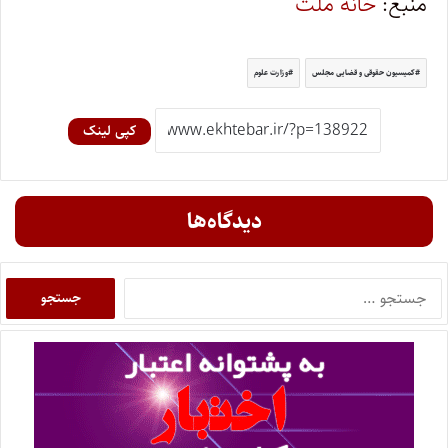
منبع:
خانه ملت
کمیسیون حقوقی و قضایی مجلس
وزارت علوم
کپی لینک
دیدگاه‌ها