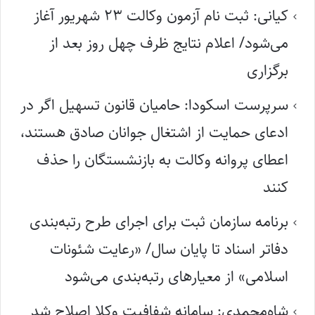
کیانی: ثبت نام آزمون وکالت ۲۳ شهریور آغاز
می‌شود/ اعلام نتایج ظرف چهل روز بعد از
برگزاری
سرپرست اسکودا: حامیان قانون تسهیل اگر در
ادعای حمایت از اشتغال جوانان صادق هستند،
اعطای پروانه وکالت به بازنشستگان را حذف
کنند
برنامه سازمان ثبت برای اجرای طرح رتبه‌بندی
دفاتر اسناد تا پایان سال/ «رعایت شئونات
اسلامی» از معیارهای رتبه‌بندی می‌شود
شاه‌محمدی: سامانه شفافیت وکلا اصلاح شد