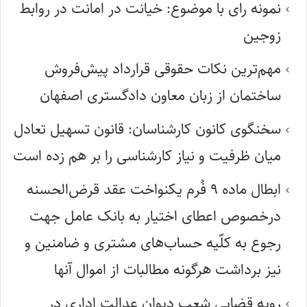
نمونه رای با موضوع: خیانت در امانت در روابط
زوجین
مهم‌ترین نکات حقوقی قرارداد پیش‌فروش
ساختمان از زبان معاون دادگستری اصفهان
سخنگوی کانون کارشناسان: قانون تسهیل تعادل
میان ظرفیت و نیاز کارشناسی را بر هم زده است
ابطال ماده ۹ فُرم یکنواخت عقد قرض‌الحسنه
درخصوص اعطای اختیار به بانک عامل جهت
رجوع به کلّیه حساب‌های مشتری و ضامنین و
نیز برداشت هرگونه مطالبات از اموال آنها
رویه قضایی شعب دیوان عدالت اداری در