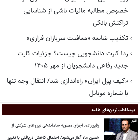
خصوص مطالبه مالیات ناشی از شناسایی
تراکنش بانکی
تکذیب شایعه «معافیت سربازان فراری»
ردا کارت دانشجویی چیست؟ جزئیات کارت
جدید رفاهی دانشجویان از مهر ۱۴۰۵
«کیف پول ایران» راه‌اندازی شد/ انتقال وجه تنها
با شماره موبایل
پر‌مخاطب‌ترین‌های هفته
رفیع‌زاده: اجرای مصوبه ساماندهی نیروهای شرکتی از
همین ماه آغاز می‌شود/ احتمال کاهش دریافتی با تغییر