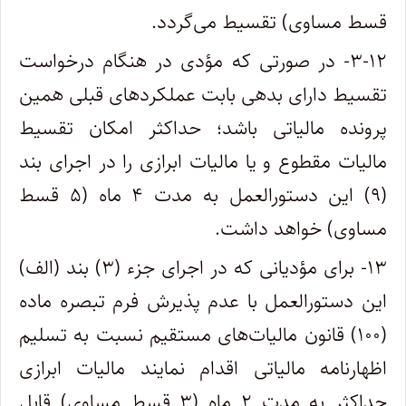
قسط مساوی) تقسیط می‌گردد.
۳-۱۲- در صورتی که مؤدی در هنگام درخواست
تقسیط دارای بدهی بابت عملکرد‌های قبلی همین
پرونده مالیاتی باشد؛ حداکثر امکان تقسیط
مالیات مقطوع و یا مالیات ابرازی را در اجرای بند
(۹) این دستورالعمل به مدت ۴ ماه (۵ قسط
مساوی) خواهد داشت.
۱۳- برای مؤدیانی که در اجرای جزء (۳) بند (الف)
این دستورالعمل با عدم پذیرش فرم تبصره ماده
(۱۰۰) قانون مالیات‌های مستقیم نسبت به تسلیم
اظهارنامه مالیاتی اقدام نمایند مالیات ابرازی
حداکثر به مدت ۲ ماه (۳ قسط مساوی) قابل