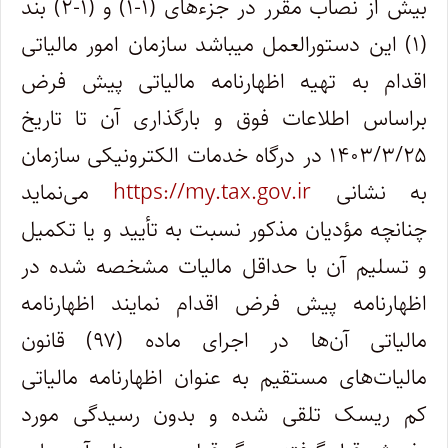
بیش از نصاب مقرر در جزء‌های (۱-۱) و (۱-۲) بند
(۱) این دستورالعمل میباشد سازمان امور مالیاتی
اقدام به تهیه اظهارنامه مالیاتی پیش فرض
براساس اطلاعات فوق و بارگذاری آن تا تاریخ
۱۴۰۳/۳/۲۵ در درگاه خدمات الکترونیکی سازمان
به نشانی
https://my.tax.gov.ir
می‌نماید
چنانچه مؤدیان مذکور نسبت به تأیید و یا تکمیل
و تسلیم آن با حداقل مالیات مشخصه شده در
اظهارنامه پیش فرض اقدام نمایند اظهارنامه
مالیاتی آن‌ها در اجرای ماده (۹۷) قانون
مالیات‌های مستقیم به عنوان اظهارنامه مالیاتی
کم ریسک تلقی شده و بدون رسیدگی مورد