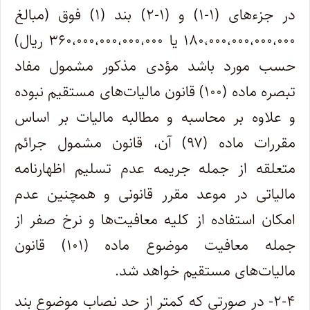
در جزء‌های (۱-۱) و (۱-۲) بند (۱) فوق (مبالغ
۱۸۰،۰۰۰،۰۰۰،۰۰۰،۰۰۰ یا ۳۶۰،۰۰۰،۰۰۰،۰۰۰،۰۰۰ ریال)
حسب مورد باشد مؤدی مذکور مشمول مفاد
تبصره ماده (۱۰۰) قانون مالیات‌های مستقیم نبوده
و علاوه بر محاسبه و مطالبه مالیات بر اساس
مقررات ماده (۹۷) آن، قانون مشمول جرائم
متعلقه از جمله جریمه عدم تسلیم اظهارنامه
مالیاتی در موعد مقرر قانونی و همچنین عدم
امکان استفاده از کلیه معافیت‌ها و نرخ صفر از
جمله معافیت موضوع ماده (۱۰۱) قانون
مالیات‌های مستقیم خواهد شد.
۲-۴- در صورتی که کمتر از حد نصاب موضوع بند