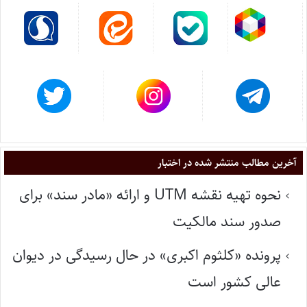
آخرین مطالب منتشر شده در اختبار
نحوه تهیه نقشه UTM و ارائه «مادر سند» برای
صدور سند مالکیت
پرونده «کلثوم اکبری» در حال رسیدگی در دیوان
عالی کشور است