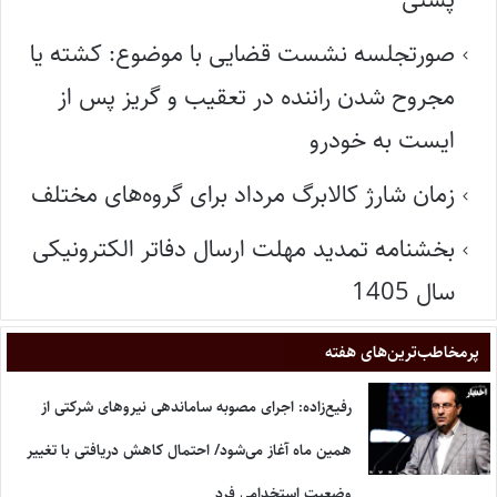
صورتجلسه نشست قضایی با موضوع: کشته یا
مجروح شدن راننده در تعقیب و گریز پس از
ایست به خودرو
زمان شارژ کالابرگ مرداد برای گروه‌های مختلف
بخشنامه تمدید مهلت ارسال دفاتر الکترونیکی
سال 1405
پر‌مخاطب‌ترین‌های هفته
رفیع‌زاده: اجرای مصوبه ساماندهی نیروهای شرکتی از
همین ماه آغاز می‌شود/ احتمال کاهش دریافتی با تغییر
وضعیت استخدامی فرد