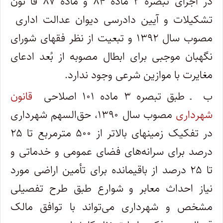
در اجرای تبصره ۲ ماده ۸۴ و ماده ۸۷ قا نون
تشکیلات و آیین دادرسی دیوان عدالت اداری
مصوب سال ۱۳۹۲ و تبعیت از نظر فقهای شورای
نگهبان موجبی برای ابطال مصوبه از بُعد ادعای
مغایرت با موازین شرعی وجود ندارد
.
ب ـ طبق تبصره ۳ ماده ۱۰۱ اصلاحی
قانون
شهرداری
مصوب سال ۱۳۹۰، حق‌السهم شهرداری
در تفکیک زمینهای بالاتر از ۵۰۰ مترمربع تا ۲۵
درصد برای سرانه‌های فضای عمومی و خدماتی و
تا ۲۵ درصد از باقیمانده برای تأمین اراضی مورد
نیاز احداث معابر و شوارع طبق طرح تفصیلی
مشخص و شهرداری می‌تواند با توافق مالک