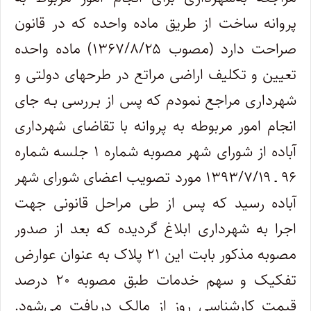
پروانه ساخت از طریق ماده واحده که در قانون
صراحت دارد (مصوب ۱۳۶۷/۸/۲۵) ماده واحده
تعیین و تکلیف اراضی مراتع در طرحهای دولتی و
شهرداری مراجع نمودم که پس از بـررسی بـه جای
انجام امور مربوطه به پروانه با تقاضای شهرداری
آباده از شورای شهر مصوبه شماره ۱ جلسه شماره
۹۶ ـ ۱۳۹۳/۷/۱۹ مورد تصویب اعضای شورای شهر
آباده رسید که پس از طی مراحل قانونی جهت
اجرا به شهرداری ابلاغ گردیده که بعد از صدور
مصوبه مذکور بابت این ۲۱ پلاک به عنوان عوارض
تفکیک و سهم خدمات طبق مصوبه ۲۰ درصد
قیمت کارشناسی روز از مالک دریافت می‌شود.