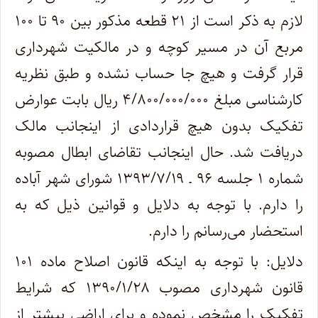
لازم به ذکر است از ۲۱ قطعه مذکور بین ۹۰ تا ۱۰۰
مربع آن در مسیر کوچه و در مالکیت شهرداری
قرار گرفت و هیچ جا حساب نشده و طبق نظریه
کارشناسی مبلغ ۴/۸۰۰/۰۰۰/۰۰۰ ریال بابت عوارض
تفکیک بدون هیچ قراردادی از اینجانب مالک
دریافت شد. حال اینجانب تقاضای ابطال مصوبه
شماره ۱ جلسه ۹۶ ـ ۱۳۹۳/۷/۱۹ شورای شهر آباده
را دارم. با توجه به دلایل و قوانین ذیل که به
استحضار می‌رسانم را دارم
.
دلایل: با توجه به اینکه قانون اصلاح ماده ۱۰۱
قانون شهرداری مصوب ۱۳۹۰/۱/۲۸ که شرایط
تفکیک را مشخص نموده و برای اراضی بیشتر از