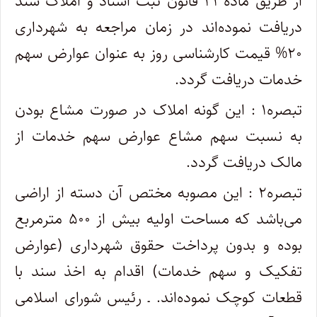
از طریق ماده ۲۱ قانون ثبت اسناد و املاک سند
دریافت نموده‌اند در زمان مراجعه به شهرداری
۲۰% قیمت کارشناسی روز به عنوان عوارض سهم
خدمات دریافت گردد
.
تبصره۱ : این گونه املاک در صورت مشاع بودن
به نسبت سهم مشاع عوارض سهم خدمات از
مالک دریافت گردد
.
تبصره۲ : این مصوبه مختص آن دسته از اراضی
می‌باشد که مساحت اولیه بیش از ۵۰۰ مترمربع
بوده و بدون پرداخت حقوق شهرداری (عوارض
تفکیک و سهم خدمات) اقدام به اخذ سند با
قطعات کوچک نموده‌اند. ـ رئیس شورای اسلامی