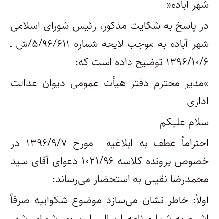
شهر آباده
»
در پاسخ به شکایت مذکور، رئیس شورای اسلامی
شهر آباده به موجب لایحه شماره ۵/۹۶/۶۱۱/ش ـ
۱۳۹۶/۱۰/۶ توضیح داده است که
:
«
مدیر محترم دفتر هیأت عمومی دیوان عدالت
اداری
سلام علیکم
احتراماً عطف به ابلاغیه مورخ ۱۳۹۶/۹/۷ در
خصوص پرونده کلاسه ۱۰۲۱/۹۶ دعوای آقای سید
محمدرضا نقیبی به استحضار می‌رساند
:
اولاً: خاطر نشان می‌سازد موضوع شکواییه صرفاً
اشاره به شماره نامه ارسالی از سوی شورای شهر