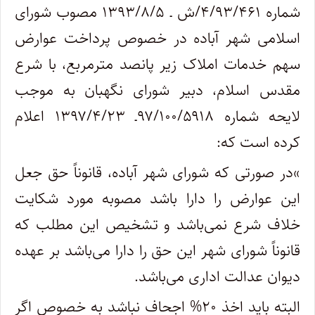
شماره ۴/۹۳/۴۶۱/ش ـ ۱۳۹۳/۸/۵ مصوب شورای
اسلامی شهر آباده در خصوص پرداخت عوارض
سهم خدمات املاک زیر پانصد مترمربع، با شرع
مقدس اسلام، دبیر شورای نگهبان به موجب
لایحه شماره ۹۷/۱۰۰/۵۹۱۸ـ ۱۳۹۷/۴/۲۳ اعلام
کرده است که
:
«
در صورتی که شورای شهر آباده، قانوناً حق جعل
این عوارض را دارا باشد مصوبه مورد شکایت
خلاف شرع نمی‌باشد و تشخیص این مطلب که
قانوناً شورای شهر این حق را دارا می‌باشد بر عهده
دیوان عدالت اداری می‌باشد
.
البته باید اخذ ۲۰% اجحاف نباشد به خصوص اگر