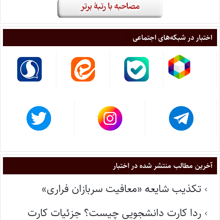
اختبار در شبکه‌های اجتماعی
آخرین مطالب منتشر شده در اختبار
تکذیب شایعه «معافیت سربازان فراری»
ردا کارت دانشجویی چیست؟ جزئیات کارت