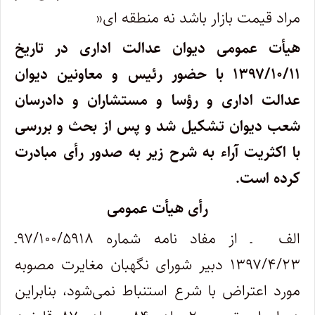
مراد قیمت بازار باشد نه منطقه ای
»
هیأت عمومی دیوان عدالت اداری در تاریخ
۱۳۹۷/۱۰/۱۱
با حضور رئیس و معاونین دیوان
عدالت اداری و رؤسا و مستشاران و دادرسان
شعب دیوان تشکیل شد و پس از بحث و بررسی
با اکثریت آراء به شرح زیر به صدور رأی مبادرت
کرده است
.
رأی هیأت عمومی
الف ـ از مفاد نامه شماره ۹۷/۱۰۰/۵۹۱۸ـ
۱۳۹۷/۴/۲۳ دبیر شورای نگهبان مغایرت مصوبه
مورد اعتراض با شرع استنباط نمی‌شود، بنابراین