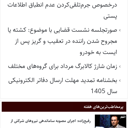
درخصوص جرم‌تلقی‌کردن عدم انطباق اطلاعات
پستی
صورتجلسه نشست قضایی با موضوع: کشته یا
مجروح شدن راننده در تعقیب و گریز پس از
ایست به خودرو
زمان شارژ کالابرگ مرداد برای گروه‌های مختلف
بخشنامه تمدید مهلت ارسال دفاتر الکترونیکی
سال 1405
پر‌مخاطب‌ترین‌های هفته
رفیع‌زاده: اجرای مصوبه ساماندهی نیروهای شرکتی از