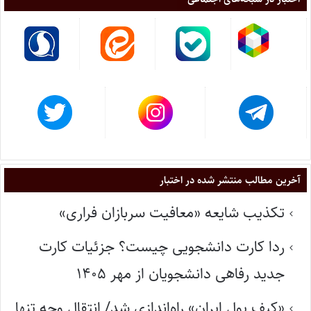
آخرین مطالب منتشر شده در اختبار
تکذیب شایعه «معافیت سربازان فراری»
ردا کارت دانشجویی چیست؟ جزئیات کارت
جدید رفاهی دانشجویان از مهر ۱۴۰۵
«کیف پول ایران» راه‌اندازی شد/ انتقال وجه تنها