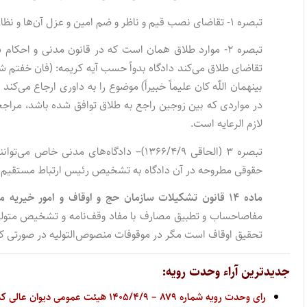
تبصره ۱-
تقاضای نصب قیم و ناظر و ضم امین و عزل آن‌ها و نظا
تبصره ۲-
تقاضای طلاق می‌کند دادگاه بدواً حسب آیه کریمه: (فان خفتم شقاق
بینهمان اللّه کان علیماً خبیراً) موضوع را به داوری ارجاع می
در مواردی که بین زوجین راجع به طلاق توافق شده باشد، مراجع
لازم الرعایه است.
تبصره ۳ (الحاقی ۱۳۶۶/۴/۹)
حقوقی مطروحه در آن دادگاه به تشخیص ‌رئیس ارتباط مستقیم پ
ماده ۱۴ قانون تشکیلات سازمان حج و اوقاف و امور خیریه مصوب ۱۳۶۳/۱۰/۲:
تحقیق اوقاف است مگر در موقوفات منصوص‌التولیه در صورتی که
جدیدترین آراء وحدت رویه:
رای وحدت رویه شماره ۸۷۹ – ۱۴۰۵/۴/۹ هیئت عمومی دیوان عالی کشور