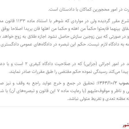
رت در امور محجورین کماکان با دادستان است.
موارد طلاق همان است که در قانون مدنی و احکام شرع مقرر گردیده ولی در مواردی که شوهر 
 بینهما فابعثوا حکماً من اهله و حکما من اهلها فان یریدا اصلاحا یوفق ال
‌کند و در صورتی که بین زوجین سازش حاصل نشود اجازه طلاق به زوج خواهد د
ه به دادگاه لازم نیست. حکم این تبصره در دادگاه‌های عمومی دادگستری 
– دادگاه‌های مدنی خاص می‌توانند در امور اجرائی (جزایی) که در صلاحیت دادگاه کیفر
یدا می‌کند رسیدگی نموده حکم مقتضی را طبق مقررات صادر نمایند.
تحقیق در جمع و خرج عواید راجع به وقف و نیز صد
مفاصاحساب و تطبیق مصارف با مفاد وقف‌نامه و تشخیص متولی و ناظر و موقوف‌علیهم (‌با رعایت ماده ۷ این قانون و تبصره‌های
 مظنه تعدی و تفریط متولی نباشد.