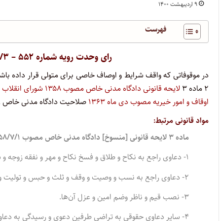
۹ اردیبهشت ۱۴۰۰
فهرست
رای وحدت رویه شماره ۵۵۲ – ۱۳۷۰/۲/۳ هیئت عمومی دیوان عالی کشور
در موقوفاتی که واقف شرایط و اوصاف خاصی برای متولی قرار داده باشد‌
۲ ماده ۳
لایحه قانونی دادگاه مدنی خاص مصوب ۱۳۵۸ شورای انقلاب
د
اوقاف و امور خیریه مصوب دی ماه ۱۳۶۳
صلاحیت دادگاه مدنی خاص را 
مواد قانونی مرتبط:
ماده ۳ لایحه قانونی [منسوخ] دادگاه مدنی خاص مصوب ۱۳۵۸/۷/۱:
۱- دعاوی راجع به نکاح و طلاق و فسخ نکاح و مهر و نفقه زوجه و سایر اشخاص واجب‌النفقه و حضانت.
۲- دعاوی راجع به نسب و وصیت و وقف و ثلث و حبس و تولیت و وصایت.
۳- نصب قیم و ناظر وضم امین و عزل آن‌ها.
۴- سایر دعاوی حقوقی به تراضی طرفین دعوی و رسیدگی به دعاوی مطالبه اجرت المثل زوجه پس از طلاق.