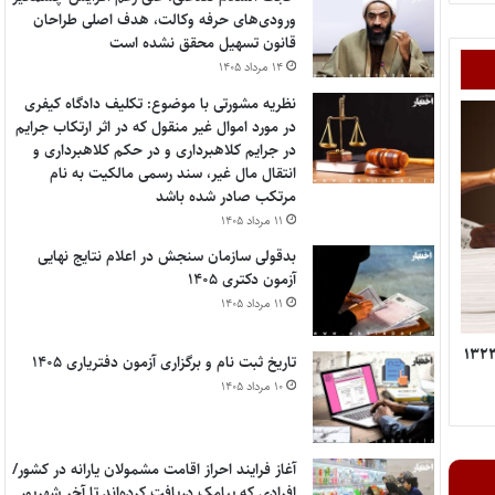
ورودی‌های حرفه وکالت، هدف اصلی طراحان
قانون تسهیل محقق نشده است
۱۴ مرداد ۱۴۰۵
نظریه مشورتی با موضوع: تکلیف دادگاه کیفری
در مورد اموال غیر منقول که در اثر ارتکاب جرایم
در جرایم کلاهبرداری و در حکم کلاهبرداری و
انتقال مال غیر، سند رسمی مالکیت به نام
مرتکب صادر شده باشد
۱۱ مرداد ۱۴۰۵
بدقولی سازمان سنجش در اعلام نتایج نهایی
آزمون دکتری ۱۴۰۵
۱۱ مرداد ۱۴۰۵
آراء وحدت رویه دیوان‌عالی کشور (از سال ۱۳۲۳
تاریخ ثبت نام و برگزاری آزمون دفتریاری ۱۴۰۵
۱۰ مرداد ۱۴۰۵
آغاز فرایند احراز اقامت مشمولان یارانه در کشور/
افرادی که پیامک دریافت کرده‌اند تا آخر شهریور