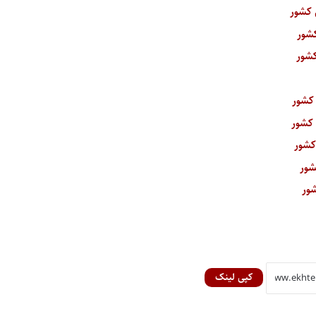
کپی لینک