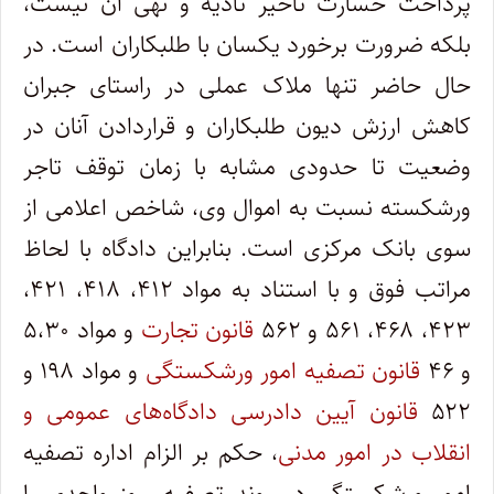
پرداخت خسارت تأخیر تأدیه و نهی آن نیست،
بلکه ضرورت برخورد یکسان با طلبکاران است. در
حال حاضر تنها ملاک عملی در راستای جبران
کاهش ارزش دیون طلبکاران و قراردادن آنان در
وضعیت تا حدودی مشابه با زمان توقف تاجر
ورشکسته نسبت به اموال وی، شاخص اعلامی از
سوی بانک مرکزی است. بنابراین دادگاه با لحاظ
مراتب فوق و با استناد به مواد ۴۱۲، ۴۱۸، ۴۲۱،
۴۲۳، ۴۶۸، ۵۶۱ و ۵۶۲
قانون تجارت
و مواد ۵،۳۰
و ۴۶
قانون تصفیه امور ورشکستگی
و مواد ۱۹۸ و
۵۲۲
قانون آیین دادرسی دادگاه‌های عمومی و
انقلاب در امور مدنی
، حکم بر الزام اداره تصفیه
امور ورشکستگی در روند تصفیه، روز واحدی را