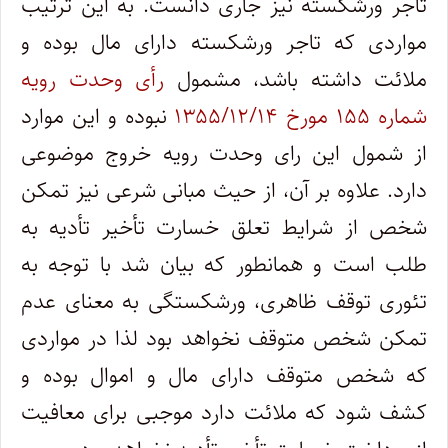
تاجر ورشکسته نیز جاری دانست. به این ترتیب
مواردی که تاجر ورشکسته دارای مال بوده و
ملائت داشته باشد، مشمول
رأی وحدت رویه
شماره ۱۵۵ مورخ ۱۳۵۵/۱۲/۱۴
نبوده و این موارد
از شمول این رای وحدت رویه خروج موضوعی
دارد. علاوه بر آن، از حیث مبانی شرعی نیز تمکن
شخص از شرایط تعلق خسارت تأخیر تأدیه به
طلب است و همانطور که بیان شد با توجه به
تئوری توقف ظاهری، ورشکستگی به معنای عدم
تمکن شخص متوقف نخواهد بود لذا در مواردی
که شخص متوقف دارای مال و اموال بوده و
کشف شود که ملائت دارد موجبی برای معافیت