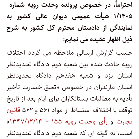
احتراماً، در خصوص پرونده وحدت رویه شماره
۱/۱۴۰۵ هیأت عمومی دیوان عالی کشور به
نمایندگی از دادستان محترم کل کشور به شرح
ذیل اظهار عقیده می نمایم:
حسب گزارش ارسالی ملاحظه می گردد اختلاف
رویه حادث شده بین شعبه دوم دادگاه تجدیدنظر
استان یزد و شعبه هفدهم دادگاه تجدیدنظر
استان مازندران در خصوص «تعلق خسارت تأخیر
تأدیه به مطالبات بستانکاران برای ایام بعد از تاریخ
توقف با اختلاف استنباط از مواد ۵۶۱ و ۵۶۲
قانون
تجارت
و
رأی وحدت رویه ۱۵۵ – ۱۳۴۷/۱۲/۱۴
»
است، به گونه ای که شعبه دوم دادگاه تجدیدنظر