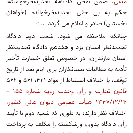
مدنی
، ضمن نقض دادنامه تجدیدنظرخواسته،
حکم به بی حقی تجدیدنظرخوانده (خواهان
نخستین) صادر و اعلام می گردد. …»
چنانکه ملاحظه می شود، شعب دوم دادگاه
تجدیدنظر استان یزد و هفدهم دادگاه تجدیدنظر
استان مازندران، در خصوص تعلق خسارت تأخیر
تأدیه به مطالبات بستانکاران برای ایام بعد از تاریخ
توقف، با اختلاف استنباط از مواد ۴۲۱، ۵۶۱ و ۵۶۲
قانون تجارت
و
رأی وحدت رویه شماره ۱۵۵ –
۱۳۴۷/۱۲/۱۴ هیأت عمومی دیوان عالی کشور
،
اختلاف نظر دارند؛ به طوری که شعبه دوم با تأیید
رأی دادگاه بدوی، ورشکسته را مکلف به پرداخت