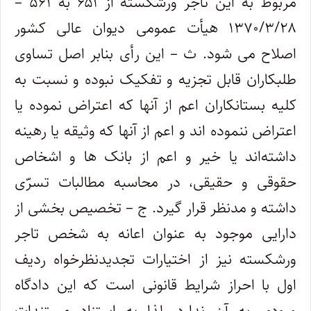
مربوط به این تاجر ورشکسته از ۶۵۱ به ۵۶۱ –
۱۳۷۰/۳/۲۸ هیأت عمومی دیوان عالی کشور
اصلاح می شود. ث – این رأی بنابر اصل تساوی
طلبکاران قابل تجزیه و تفکیک نبوده و نسبت به
کلیه بستانکاران اعم از آنها که اعتراض نموده یا
اعتراض ننموده اند و اعم از آنها که وثیقه یا رهینه
داشته‌اند یا خیر و اعم از بانک ها و اشخاص
حقوقی و حقیقی، در محاسبه مطالبات تسرّی
داشته و مدنظر قرار گیرد. ج – تخصیص بخشی از
دارایی موجود به عنوان اعانه به شخص تاجر
ورشکسته نیز از اختیارات تجدیدنظرخواه ردیف
اول با احراز شرایط قانونی است که این دادگاه
ورودی به آن ندارد، لذا به استناد مستندات