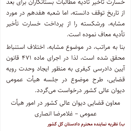
خسارت تأخیر تأدیه مطالبات بستانکاران برای بعد
از تاریخ توقف دانسته، اما شعبه هفدهم در مورد
مشابه، ورشکسته را از پرداخت خسارت تأخیر
تأدیه معاف نموده است.
بنا به مراتب، در موضوع مشابه، اختلاف استنباط
محقق شده است، لذا در اجرای ماده ۴۷۱ قانون
آیین دادرسی کیفری به منظور ایجاد وحدت رویه
قضایی، طرح موضوع در جلسه هیأت عمومی
دیوان عالی کشور درخواست می‌گردد.
معاون قضایی دیوان عالی کشور در امور هیأت
عمومی – غلامرضا انصاری
ب) نظریه نماینده محترم دادستان کل کشور