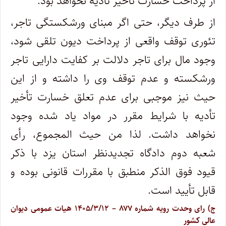
از پرداخت خسارت تأخیر تأدیه نخواهد بود.
از طرف دیگر، حتی اگر مبنای ورشکستگی تاجر،
تئوری توقف واقعی از پرداخت دیون تلقی شود،
وجود مال برای تاجر دلالت بر کفایت دارایی تاجر
ورشکسته و عدم توقف وی را داشته و از این
حیث نیز موجبی برای عدم تعلق خسارت تأخیر
تأدیه با شرایط مقرر در مواد یاد شده وجود
نخواهد داشت. لذا من حیث المجموع، رأی
شعبه دوم دادگاه تجدیدنظر استان یزد با ذکر
قیود فوق الذکر منطبق با مقررات قانونی بوده و
قابل تأیید است.
ج) رای وحدت رویه شماره ۸۷۷ – ۱۴۰۵/۳/۱۲ هیات عمومی دیوان
عالی کشور