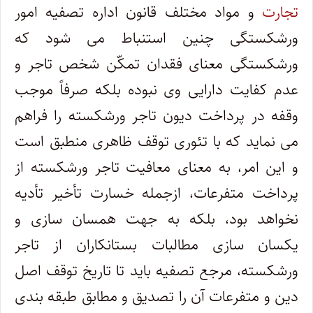
تجارت
و مواد مختلف قانون اداره تصفیه امور
ورشکستگی چنین استنباط می شود که
ورشکستگی معنای فقدان تمکّن شخص تاجر و
عدم کفایت دارایی وی نبوده بلکه صرفاً موجب
وقفه در پرداخت دیون تاجر ورشکسته را فراهم
می نماید که با تئوری توقف ظاهری منطبق است
و این امر، به معنای معافیت تاجر ورشکسته از
پرداخت متفرعات، ازجمله خسارت تأخیر تأدیه
نخواهد بود، بلکه به جهت همسان سازی و
یکسان سازی مطالبات بستانکاران از تاجر
ورشکسته، مرجع تصفیه باید تا تاریخ توقف اصل
دین و متفرعات آن را تصدیق و مطابق طبقه بندی