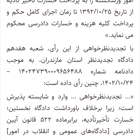
امور ورشکسته را به پرداخت خسارت تأخیر تأدیه
از تاریخ ۱۳۹۲/۱۰/۲۵ تا زمان اجرای کامل حکم و
پرداخت کلیه هزینه و خسارات دادرسی محکوم
می نماید.»
با تجدیدنظرخواهی از این رأی، شعبه هفدهم
دادگاه تجدیدنظر استان مازندران، به موجب
دادنامه شماره ۱۴۰۲۴۷۳۹۰۰۰۹۶۵۶۴۸۸ –
۱۴۰۲/۱۰/۲۴، چنین رأی داده است:
«… تجدیدنظرخواهی … وارد و شایسته پذیرش
است؛ زیرا برخلاف باورداشت دادگاه نخستین؛
خسارت تأخیرتأدیه، برابرماده ۵۲۲ قانون آیین
دادرسی [دادگاه‌های عمومی و انقلاب در امور]