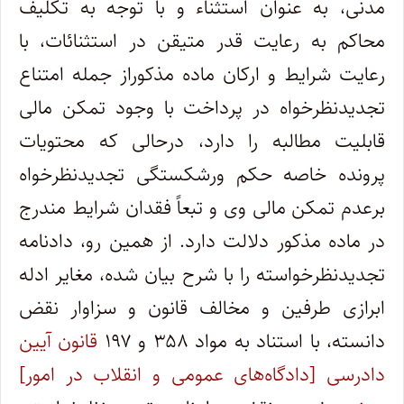
مدنی، به عنوان استثناء و با توجه به تکلیف
محاکم به رعایت قدر متیقن در استثنائات، با
رعایت شرایط و ارکان ماده مذکوراز جمله امتناع
تجدیدنظرخواه در پرداخت با وجود تمکن مالی
قابلیت مطالبه را دارد، درحالی که محتویات
پرونده خاصه حکم ورشکستگی تجدیدنظرخواه
برعدم تمکن مالی وی و تبعاً فقدان شرایط مندرج
در ماده مذکور دلالت دارد. از همین رو، دادنامه
تجدیدنظرخواسته را با شرح بیان شده، مغایر ادله
ابرازی طرفین و مخالف قانون و سزاوار نقض
دانسته، با استناد به مواد ۳۵۸ و ۱۹۷
قانون آیین
دادرسی [دادگاه‌های عمومی و انقلاب در امور]