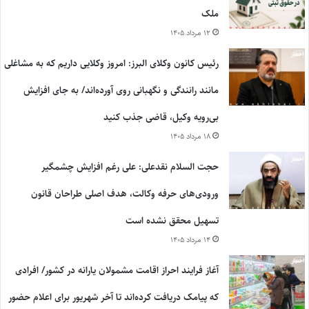
ملک
۱۲ مرداد ۱۴۰۵
رئیس کانون وکلای البرز: امروز وکلایی داریم که به مشاغلی
مانند رانندگی و نگهبانی روی آورده‌اند/ به جای افزایش
بی‌رویه وکیل، قاضی جذب کنید
۱۸ مرداد ۱۴۰۵
حجت السلام نقدعلی: علی رغم افزایش چشمگیر
ورودی‌های حرفه وکالت، هدف اصلی طراحان قانون
تسهیل محقق نشده است
۱۴ مرداد ۱۴۰۵
آغاز فرایند احراز اقامت مشمولان یارانه در کشور/ افرادی
که پیامک دریافت کرده‌اند تا آخر شهریور برای اعلام حضور