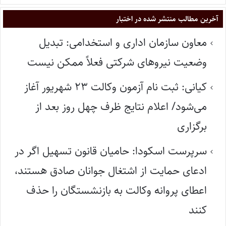
آخرین مطالب منتشر شده در اختبار
معاون سازمان اداری و استخدامی: تبدیل
وضعیت نیروهای شرکتی فعلاً ممکن نیست
کیانی: ثبت نام آزمون وکالت ۲۳ شهریور آغاز
می‌شود/ اعلام نتایج ظرف چهل روز بعد از
برگزاری
سرپرست اسکودا: حامیان قانون تسهیل اگر در
ادعای حمایت از اشتغال جوانان صادق هستند،
اعطای پروانه وکالت به بازنشستگان را حذف
کنند