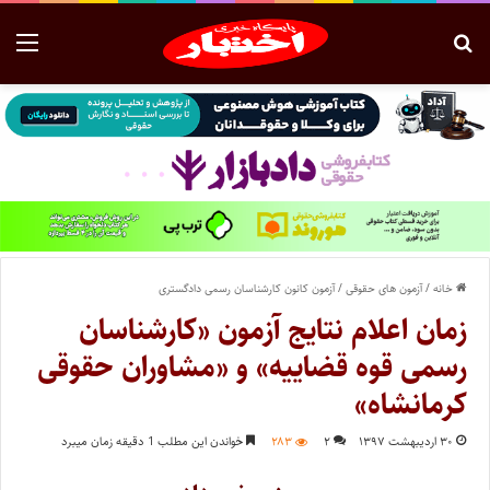
خانه
/
آزمون های حقوقی
/
آزمون کانون کارشناسان رسمی دادگستری
زمان اعلام نتایج آزمون «کارشناسان
رسمی قوه قضاییه» و «مشاوران حقوقی
کرمانشاه»
۳۰ اردیبهشت ۱۳۹۷
۲
۲۸۳
خواندن این مطلب 1 دقیقه زمان میبرد