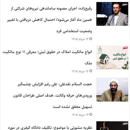
رفیع‌زاده: اجرای مصوبه ساماندهی نیروهای شرکتی از
همین ماه آغاز می‌شود/ احتمال کاهش دریافتی با تغییر
وضعیت استخدامی فرد
۱۲ مرداد ۱۴۰۵
انواع مالکیت املاک در حقوق ثبتی؛ معرفی ۱۱ نوع مالکیت
ملک
۱۲ مرداد ۱۴۰۵
حجت السلام نقدعلی: علی رغم افزایش چشمگیر
ورودی‌های حرفه وکالت، هدف اصلی طراحان قانون
تسهیل محقق نشده است
۱۴ مرداد ۱۴۰۵
نظریه مشورتی با موضوع: تکلیف دادگاه کیفری در مورد