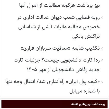
نیز برداشت هرگونه مطالبات از اموال آنها
رویه قضایی شعب دیوان عدالت اداری در
خصوص مطالبه مالیات ناشی از شناسایی
تراکنش بانکی
تکذیب شایعه «معافیت سربازان فراری»
ردا کارت دانشجویی چیست؟ جزئیات کارت
جدید رفاهی دانشجویان از مهر ۱۴۰۵
«کیف پول ایران» راه‌اندازی شد/ انتقال وجه تنها
با شماره موبایل
پر‌مخاطب‌ترین‌های هفته