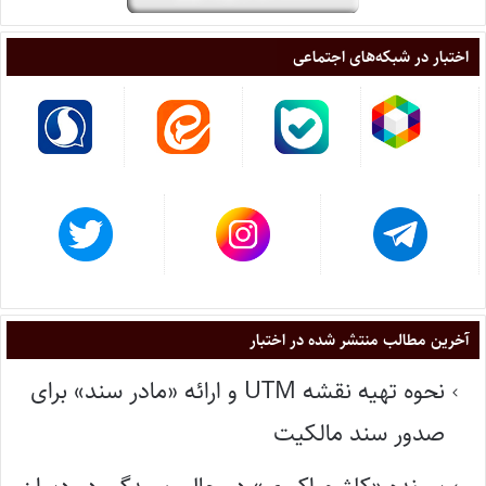
اختبار در شبکه‌های اجتماعی
آخرین مطالب منتشر شده در اختبار
نحوه تهیه نقشه UTM و ارائه «مادر سند» برای
صدور سند مالکیت