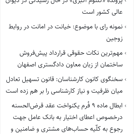
پرونده «کلثوم اکبری» در حال رسیدگی در دیوان
عالی کشور است
نمونه رای با موضوع: خیانت در امانت در روابط
زوجین
مهم‌ترین نکات حقوقی قرارداد پیش‌فروش
ساختمان از زبان معاون دادگستری اصفهان
سخنگوی کانون کارشناسان: قانون تسهیل تعادل
میان ظرفیت و نیاز کارشناسی را بر هم زده است
ابطال ماده ۹ فُرم یکنواخت عقد قرض‌الحسنه
درخصوص اعطای اختیار به بانک عامل جهت
رجوع به کلّیه حساب‌های مشتری و ضامنین و