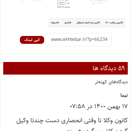
آزمون وکالت ۱۴۰۰
آیین نامه لایحه استقلال
اختبار
اسکودا
کپی لینک
‫۵۹ دیدگاه ها
دیدگاه‌های کهنه‌تر
گ
نیما
۱۷ بهمن ۱۴۰۰ در ۰۷:۵۸
ف
ت
کانون وکلا تا وقتی انحصاری دست چندتا وکیل
: