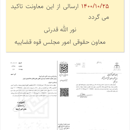
۱۴۰۰/۱۰/۲۵
ارسالی از این معاونت تاکید
می گردد
نور الله قدرتی
معاون حقوقی امور مجلس قوه قضاییه