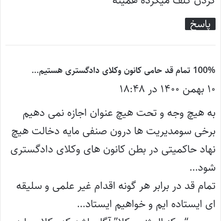
گردن کلف میگرده همینه
پاسخ
گ
100% تمام قد حامی کانون وکلای دادگستری هستیم...
۱۰ بهمن ۱۴۰۰ در ۱۸:۴۸
ف
ت
به هیچ وجه و تحت هیچ عنوان اجازه نمی دهیم
:
برخی سومدیریت ها درون صنفی مایه دخالت هیچ
نهاد حاکمیتی در بطن کانون های وکلای دادگستری
شود…
تمام قد در برابر هر گونه اقدام غیر علمی و سلیقه
ای ایستاده ایم و خواهیم ایستاد…