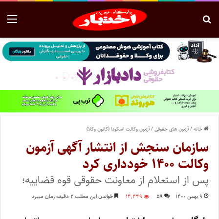
خانه
/
آزمون های حقوقی
/
آزمون وکالت اسکودا (کانون وکلا)
سازمان سنجش از انتشار آگهی آزمون
وکالت ۱۴۰۰ خودداری کرد
پس از استعلام از معاونت حقوقی قوه قضاییه؛
۹ بهمن ۱۴۰۰
۵۹
۱۴,۴۴۹
خواندن این مطلب ۲ دقیقه زمان میبرد