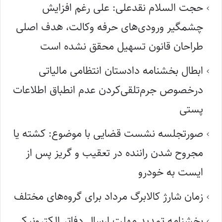
حجت السلام نقدعلی: علی رغم افزایش
چشمگیر ورودی‌های حرفه وکالت، هدف اصلی
طراحان قانون تسهیل محقق نشده است
ابطال بخشنامه دادستان انتظامی مالیاتی
درخصوص جرم‌تلقی‌کردن عدم انطباق اطلاعات
پستی
صورتجلسه نشست قضایی با موضوع: کشته یا
مجروح شدن راننده در تعقیب و گریز پس از
ایست به خودرو
زمان شارژ کالابرگ مرداد برای گروه‌های مختلف
بخشنامه تمدید مهلت ارسال دفاتر الکترونیکی