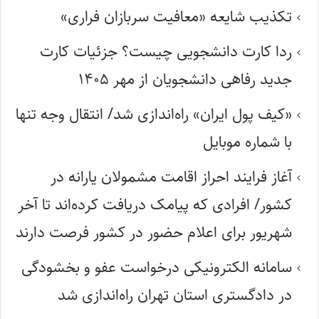
تکذیب شایعه «معافیت سربازان فراری»
ردا کارت دانشجویی چیست؟ جزئیات کارت
جدید رفاهی دانشجویان از مهر ۱۴۰۵
«کیف پول ایران» راه‌اندازی شد/ انتقال وجه تنها
با شماره موبایل
آغاز فرایند احراز اقامت مشمولان یارانه در
کشور/ افرادی که پیامک دریافت کرده‌اند تا آخر
شهریور برای اعلام حضور در کشور فرصت دارند
سامانه الکترونیکی درخواست عفو و بخشودگی
در دادگستری استان تهران راه‌اندازی شد