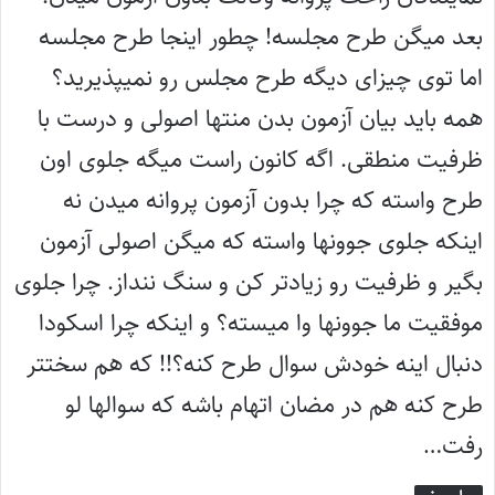
بعد میگن طرح مجلسه! چطور اینجا طرح مجلسه
اما توی چیزای دیگه طرح مجلس رو نمیپذیرید‍؟
همه باید بیان آزمون بدن منتها اصولی و درست با
ظرفیت منطقی. اگه کانون راست میگه جلوی اون
طرح واسته که چرا بدون آزمون پروانه میدن نه
اینکه جلوی جوونها واسته که میگن اصولی آزمون
بگیر و ظرفیت رو زیادتر کن و سنگ ننداز. چرا جلوی
موفقیت ما جوونها وا میسته؟ و اینکه چرا اسکودا
دنبال اینه خودش سوال طرح کنه؟!! که هم سختتر
طرح کنه هم در مضان اتهام باشه که سوالها لو
رفت…