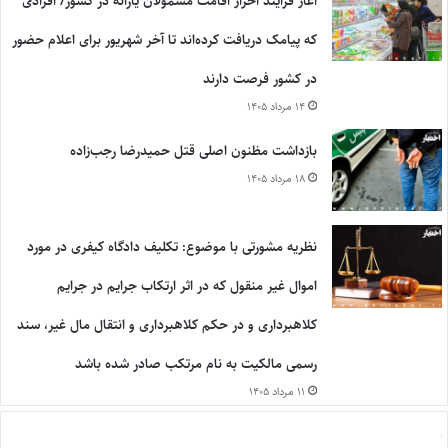
آغاز فرایند احراز اقامت مشمولان یارانه در کشور/ افرادی
که پیامک دریافت کرده‌اند تا آخر شهریور برای اعلام حضور
در کشور فرصت دارند
۱۴ مرداد ۱۴۰۵
بازداشت مظنون اصلی قتل حمیدرضا رجب‌زاده
۱۸ مرداد ۱۴۰۵
نظریه مشورتی با موضوع: تکلیف دادگاه کیفری در مورد
اموال غیر منقول که در اثر ارتکاب جرایم در جرایم
کلاهبرداری و در حکم کلاهبرداری و انتقال مال غیر، سند
رسمی مالکیت به نام مرتکب صادر شده باشد
۱۱ مرداد ۱۴۰۵