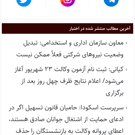
آخرین مطالب منتشر شده در اختبار
معاون سازمان اداری و استخدامی: تبدیل
وضعیت نیروهای شرکتی فعلاً ممکن نیست
کیانی: ثبت نام آزمون وکالت ۲۳ شهریور آغاز
می‌شود/ اعلام نتایج ظرف چهل روز بعد از
برگزاری
سرپرست اسکودا: حامیان قانون تسهیل اگر در
ادعای حمایت از اشتغال جوانان صادق هستند،
اعطای پروانه وکالت به بازنشستگان را حذف