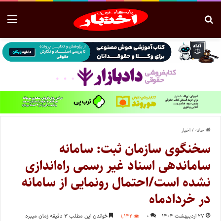
خانه
/
اخبار
سخنگوی سازمان ثبت: سامانه
ساماندهی اسناد غیر رسمی راه‌اندازی
نشده است/احتمال رونمایی از سامانه
در خردادماه
۲۷ اردیبهشت ۱۴۰۴
۰
۱,۱۴۲
خواندن این مطلب ۳ دقیقه زمان میبرد