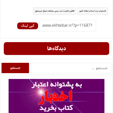
سازمان ثبت اسناد و املاک کشور
قانون الزام به ثبت رسمی معاملات اموال غیرمنقول
کپی لینک
دیدگاه‌ها