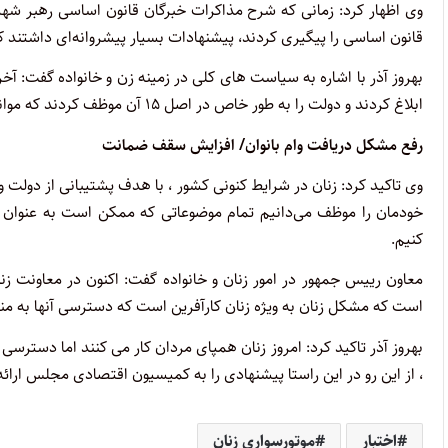
وی اظهار کرد: زمانی که شرح مذاکرات خبرگان قانون اساسی رهبر ش
قانون اساسی را پیگیری کردند، پیشنهادات بسیار پیشروانه‌ای داشتند که
بهروز آذر با اشاره به سیاست های کلی در زمینه زن و خانواده گفت: آخ
ابلاغ کردند و دولت را به طور خاص در اصل ۱۵ آن موظف کردند که موانع را بردارند.
رفع مشکل دریافت وام بانوان/ افزایش سقف ضمانت
وی تاکید کرد: زنان در شرایط کنونی کشور ، با هدف پشتیبانی از دولت و
خودمان را موظف می‌دانیم تمام موضوعاتی که ممکن است به عنوان ما
کنیم.
معاون رییس جمهور در امور زنان و خانواده گفت: اکنون در معاونت زنا
است که مشکل زنان به ویژه زنان کارآفرین است که دسترسی آنها به من
بهروز آذر تاکید کرد: امروز زنان همپای مردان کار می کنند اما دسترسی
، از این رو در این راستا پیشنهادی را به کمیسیون اقتصادی مجلس ارا
اختبار
موتورسواری زنان