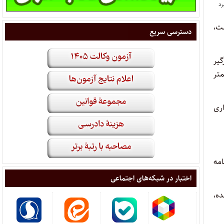
ست،
دسترسی سریع
ما درگیر
متر
اری
ان سن ۱۸ سالگی گواهینامه
اختبار در شبکه‌های اجتماعی
ده،