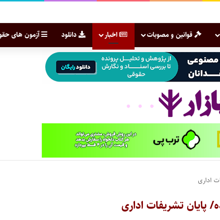
قوانین و مصوبات
اخبار
دانلود
آزمون های حقو
ات اداری
ه/ پایان تشریفات اداری