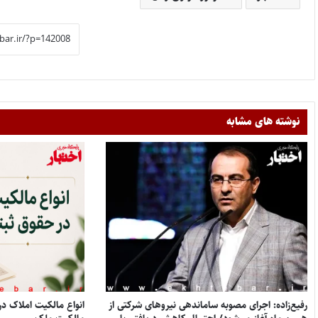
نوشته های مشابه
رفیع‌زاده: اجرای مصوبه ساماندهی نیروهای شرکتی از