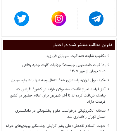
آخرین مطالب منتشر شده در اختبار
تکذیب شایعه «معافیت سربازان فراری»
ردا کارت دانشجویی چیست؟ جزئیات کارت جدید رفاهی
دانشجویان از مهر ۱۴۰۵
«کیف پول ایران» راه‌اندازی شد/ انتقال وجه تنها با شماره موبایل
آغاز فرایند احراز اقامت مشمولان یارانه در کشور/ افرادی که
پیامک دریافت کرده‌اند تا آخر شهریور برای اعلام حضور در کشور
فرصت دارند
سامانه الکترونیکی درخواست عفو و بخشودگی در دادگستری
استان تهران راه‌اندازی شد
حجت السلام نقدعلی: علی رغم افزایش چشمگیر ورودی‌های حرفه