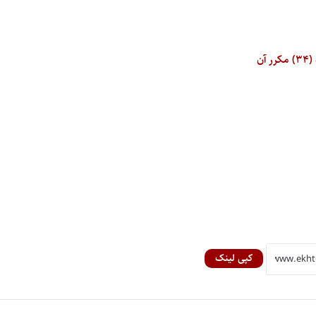
کپی لینک