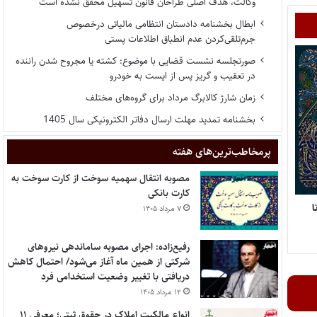
وکالت، هدف اصلی طراحان قانون تسهیل محقق نشده است
ابطال بخشنامه دادستان انتظامی مالیاتی درخصوص
جرم‌تلقی‌کردن عدم انطباق اطلاعات پستی
صورتجلسه نشست قضایی با موضوع: کشته یا مجروح شدن راننده
در تعقیب و گریز پس از ایست به خودرو
زمان شارژ کالابرگ مرداد برای گروه‌های مختلف
بخشنامه تمدید مهلت ارسال دفاتر الکترونیکی سال 1405
پر‌مخاطب‌ترین‌های هفته
مصوبه انتقال سهمیه سوخت از کارت سوخت به
کارت بانکی
ل تا
۷ مرداد ۱۴۰۵
رفیع‌زاده: اجرای مصوبه ساماندهی نیروهای
شرکتی از همین ماه آغاز می‌شود/ احتمال کاهش
دریافتی با تغییر وضعیت استخدامی فرد
۱۲ مرداد ۱۴۰۵
انواع مالکیت املاک در حقوق ثبتی؛ معرفی ۱۱