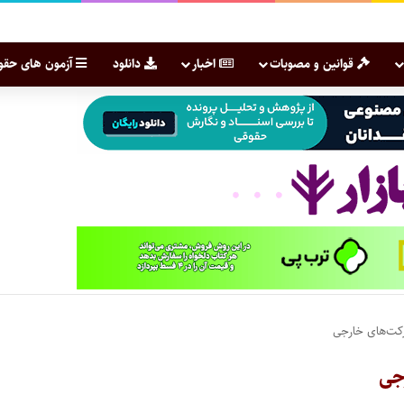
قوانین و مصوبات
اخبار
دانلود
آزمون های حقو
رکت‌های خارجی
جی