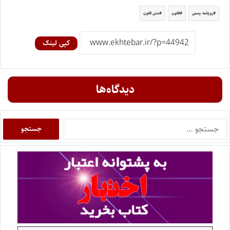
روزنامه رسمی
قانون
متن قانون
کپی لینک
دیدگاه‌ها