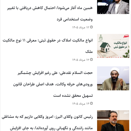
همین ماه آغاز می‌شود/ احتمال کاهش دریافتی با تغییر
وضعیت استخدامی فرد
۱۲ مرداد ۱۴۰۵
انواع مالکیت املاک در حقوق ثبتی؛ معرفی ۱۱ نوع مالکیت
ملک
۱۲ مرداد ۱۴۰۵
حجت السلام نقدعلی: علی رغم افزایش چشمگیر
ورودی‌های حرفه وکالت، هدف اصلی طراحان قانون
تسهیل محقق نشده است
۱۴ مرداد ۱۴۰۵
رئیس کانون وکلای البرز: امروز وکلایی داریم که به مشاغلی
مانند رانندگی و نگهبانی روی آورده‌اند/ به جای افزایش