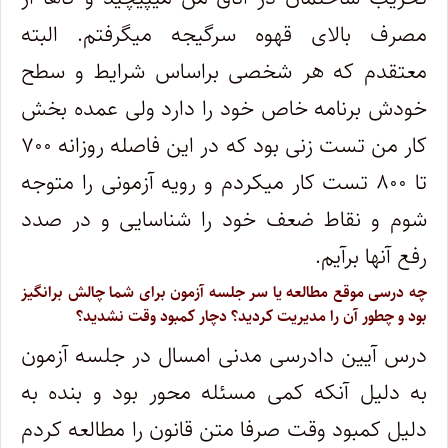
مصرف بالای قهوه سرگیجه میگرفتم. البته
معتقدم که هر شخصی براساس شرایط و سطح
خودش برنامه خاص خود را دارد ولی عمده بخش
کار من تست زنی بود که در این فاصله روزانه ۷۰۰
تا ۸۰۰ تست کار میکردم و رویه آزمونی را متوجه
شوم و نقاط ضعف خود را شناسایی و در صدد
رفع آنها برآیم.
چه درسی موقع مطالعه یا سر جلسه آزمون برای شما چالش برانگیز
بود و چطور آن را مدیریت کردید؟ دچار کمبود وقت نشدید؟
درس آیین دادرسی مدنی امسال در جلسه آزمون
به دلیل آنکه کمی مسئله محور بود و بنده به
دلیل کمبود وقت صرفا متن قانون را مطالعه کردم