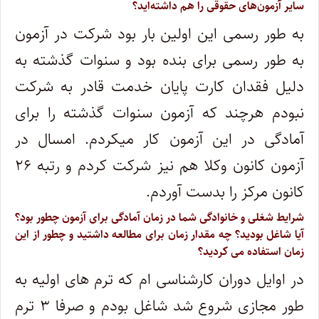
سایر آزمون‌های حقوقی را هم داشته‌اید؟
به طور رسمی این اولین بار بود شرکت در آزمون
به طور رسمی برای بنده بود و سنوات گذشته به
دلیل فقدان کارت پایان خدمت قادر به شرکت
نبودم هرچند که آزمون سنوات گذشته را برای
آمادگی در این آزمون کار میکردم. امسال در
آزمون کانون وکلا هم نیز شرکت کردم و رتبه ۲۶
کانون مرکز را بدست آوردم.
شرایط شغلی و خانوادگی شما در زمان آمادگی برای آزمون چطور بود؟
آیا شاغل بودید؟ چه مقدار زمان برای مطالعه داشتید و چطور از این
زمان استفاده می کردید؟
در اوایل دوران کارشناسی ام که ترم های اولیه به
طور مجازی شروع شد شاغل بودم و صرفا ۳ ترم