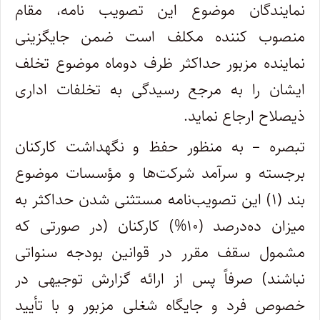
نمایندگان موضوع این تصویب نامه، مقام
منصوب کننده مکلف است ضمن جایگزینی
نماینده مزبور حداکثر ظرف دوماه موضوع تخلف
ایشان را به مرجع رسیدگی به تخلفات اداری
ذیصلاح ارجاع نماید.
تبصره – به منظور حفظ و نگهداشت کارکنان
برجسته و سرآمد شرکت‌ها و مؤسسات موضوع
بند (۱) این تصویب‌نامه مستثنی شدن حداکثر به
میزان ده‌درصد (۱۰%) کارکنان (در صورتی که
مشمول سقف مقرر در قوانین بودجه سنواتی
نباشند) صرفاً پس از ارائه گزارش توجیهی در
خصوص فرد و جایگاه شغلی مزبور و با تأیید