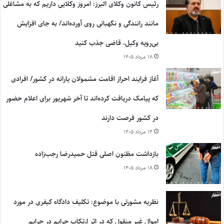
رئیس کانون وکلای البرز: امروز وکلایی داریم که به مشاغلی
مانند رانندگی و نگهبانی روی آورده‌اند/ به جای افزایش
بی‌رویه وکیل، قاضی جذب کنید
۱۸ مرداد ۱۴۰۵
آغاز فرایند احراز اقامت مشمولان یارانه در کشور/ افرادی
که پیامک دریافت کرده‌اند تا آخر شهریور برای اعلام حضور
در کشور فرصت دارند
۱۴ مرداد ۱۴۰۵
بازداشت مظنون اصلی قتل حمیدرضا رجب‌زاده
۱۸ مرداد ۱۴۰۵
نظریه مشورتی با موضوع: تکلیف دادگاه کیفری در مورد
اموال غیر منقول که در اثر ارتکاب جرایم در جرایم