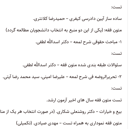
تست:
ساده ساز آیین دادرسی کیفری – حمیدرضا کلانتری.
متون فقه؛ (یکی از این دو منبع به انتخاب دانشجویان مطالعه گردد)
۱- مباحث حقوقی شرح لمعه – دکتر اسدالله لطفی.
تست:
سئوالات طبقه بندی شده متون فقه – دکتر اسدالله لطفی.
۲- تحریرالروضه فی شرح لمعه – علیرضا امینی، سید محمد رضا آیتی.
تست:
تست متون فقه سال های اخیر آزمون ارشد.
بیع و خیارات – دکتر روشنعلی شکاری. (در صورت انتخاب هر یک از مناب
متون فقه نموداری به همراه تست – مهدی صیادی. (تکمیلی)