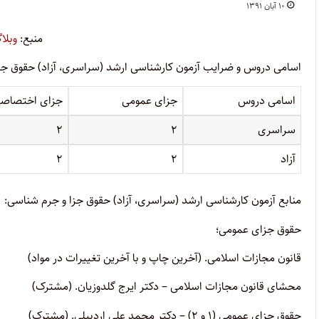
۱۰ آبان ۱۳۹۱
منبع:
وبلا
اسامی دروس و ضرایب آزمون کارشناسی ارشد (سراسری، آزاد) حقوق جزا
اسامی دروس
جزای عمومی
جزای اختصاص
سراسری
۲
۲
آزاد
۲
۲
منابع آزمون کارشناسی ارشد (سراسری، آزاد) حقوق جزا و جرم شناسی:
حقوق جزای عمومی؛
قانون مجازات اسلامی. (آخرین چاپ و با آخرین تغییرات در مواد)
محشای قانون مجازات اسلامی – دکتر ایرج گلدوزیان. (مشترک)
حقوق جزای عمومی (۱ و ۲) – دکتر محمد علی اردبیلی. (مشترک)