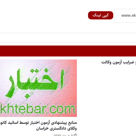
کپی لینک
و ضرایب آزمون وکالت
منابع پیشنهادی آزمون اختبار توسط اساتید کانو
وکلای دادگستری خراسان
۲ خرداد ۱۳۹۲