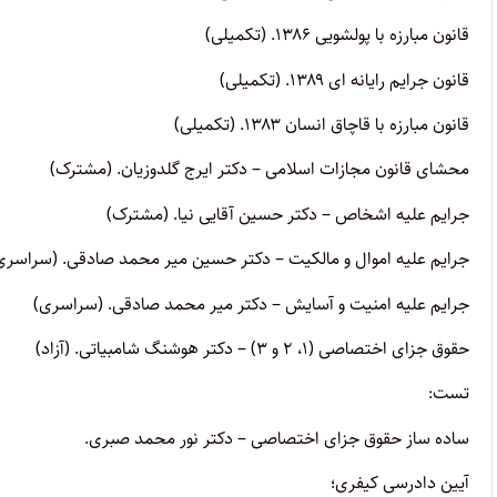
قانون مبارزه با پولشویی ۱۳۸۶. (تکمیلی)
قانون جرایم رایانه ای ۱۳۸۹. (تکمیلی)
قانون مبارزه با قاچاق انسان ۱۳۸۳. (تکمیلی)
محشای قانون مجازات اسلامی – دکتر ایرج گلدوزیان. (مشترک)
جرایم علیه اشخاص – دکتر حسین آقایی نیا. (مشترک)
جرایم علیه اموال و مالکیت – دکتر حسین میر محمد صادقی. (سراسری
جرایم علیه امنیت و آسایش – دکتر میر محمد صادقی. (سراسری)
حقوق جزای اختصاصی (۱، ۲ و ۳) – دکتر هوشنگ شامبیاتی. (آزاد)
تست:
ساده ساز حقوق جزای اختصاصی – دکتر نور محمد صبری.
آیین دادرسی کیفری؛