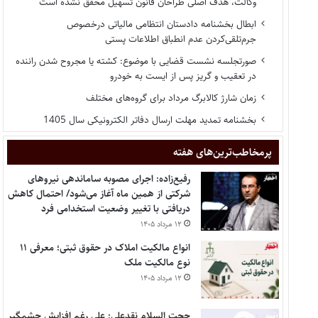
وکالت، هدف اصلی طراحان قانون تسهیل محقق نشده است
ابطال بخشنامه دادستان انتظامی مالیاتی درخصوص
جرم‌تلقی‌کردن عدم انطباق اطلاعات پستی
صورتجلسه نشست قضایی با موضوع: کشته یا مجروح شدن راننده
در تعقیب و گریز پس از ایست به خودرو
زمان شارژ کالابرگ مرداد برای گروه‌های مختلف
بخشنامه تمدید مهلت ارسال دفاتر الکترونیکی سال 1405
پر‌مخاطب‌ترین‌های هفته
رفیع‌زاده: اجرای مصوبه ساماندهی نیروهای
شرکتی از همین ماه آغاز می‌شود/ احتمال کاهش
دریافتی با تغییر وضعیت استخدامی فرد
۱۲ مرداد ۱۴۰۵
انواع مالکیت املاک در حقوق ثبتی؛ معرفی ۱۱
نوع مالکیت ملک
۱۲ مرداد ۱۴۰۵
حجت السلام نقدعلی: علی رغم افزایش چشمگیر