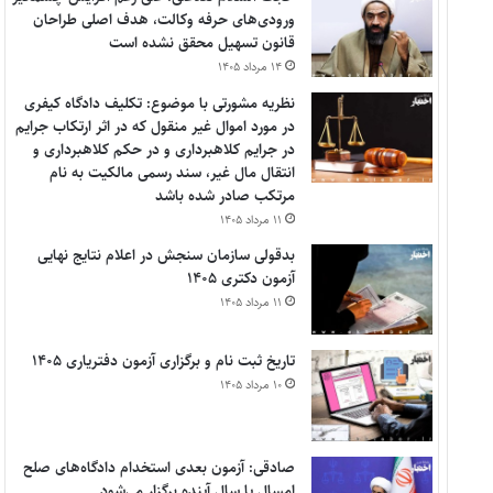
ورودی‌های حرفه وکالت، هدف اصلی طراحان
قانون تسهیل محقق نشده است
۱۴ مرداد ۱۴۰۵
نظریه مشورتی با موضوع: تکلیف دادگاه کیفری
در مورد اموال غیر منقول که در اثر ارتکاب جرایم
در جرایم کلاهبرداری و در حکم کلاهبرداری و
انتقال مال غیر، سند رسمی مالکیت به نام
مرتکب صادر شده باشد
۱۱ مرداد ۱۴۰۵
بدقولی سازمان سنجش در اعلام نتایج نهایی
آزمون دکتری ۱۴۰۵
۱۱ مرداد ۱۴۰۵
تاریخ ثبت نام و برگزاری آزمون دفتریاری ۱۴۰۵
۱۰ مرداد ۱۴۰۵
صادقی: آزمون بعدی استخدام دادگاه‌های صلح
امسال یا سال آینده برگزار می‌شود