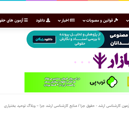
قوانین و مصوبات
اخبار
دانلود
آزمون های حقو
زمون کارشناسی ارشد - حقوق جزا
/
منابع کارشناسی ارشد جزا – وبلاگ توحید بختیاری