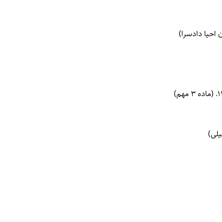
 احیا دادسرا)