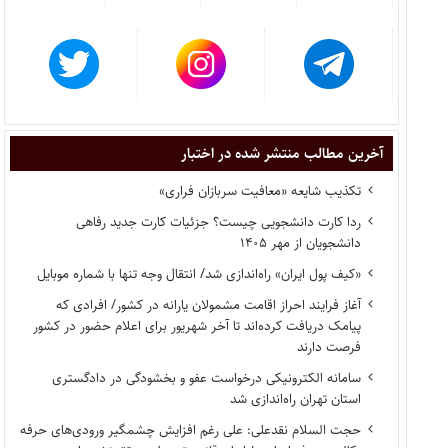
آخرین مطالب منتشر شده در اختبار
تکذیب شایعه «معافیت سربازان فراری»
ردا کارت دانشجویی چیست؟ جزئیات کارت جدید رفاهی
دانشجویان از مهر ۱۴۰۵
«کیف پول ایران» راه‌اندازی شد/ انتقال وجه تنها با شماره موبایل
آغاز فرایند احراز اقامت مشمولان یارانه در کشور/ افرادی که
پیامک دریافت کرده‌اند تا آخر شهریور برای اعلام حضور در کشور
فرصت دارند
سامانه الکترونیکی درخواست عفو و بخشودگی در دادگستری
استان تهران راه‌اندازی شد
حجت السلام نقدعلی: علی رغم افزایش چشمگیر ورودی‌های حرفه