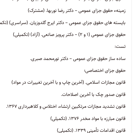
زمینهء حقوق جزای عمومی – دکتر رضا نوربها. (مشترک)
بایسته های حقوق جزای عمومی – دکتر ایرج گلدوزیان. (سراسری) (تکم
حقوق جزای عمومی (۱ و ۲) – دکتر پرویز صانعی. (آزاد) (تکمیلی)
تست:
ساده ساز حقوق جزای عمومی – دکتر نورمحمد صبری.
حقوق جزای اختصاصی؛
قانون مجازات اسلامی. (آخرین چاپ و با آخرین تغییرات در مواد)
قانون صدور چک با آخرین اصلاحات.
قانون تشدید مجازات مرتکبین ارتشاء، اختلاس و کلاهبرداری ۱۳۶۷.
قانون مبارزه با مواد مخدر ۱۳۷۶. (تکمیلی)
قانون اقدامات تأمینی ۱۳۳۹. (تکمیلی)