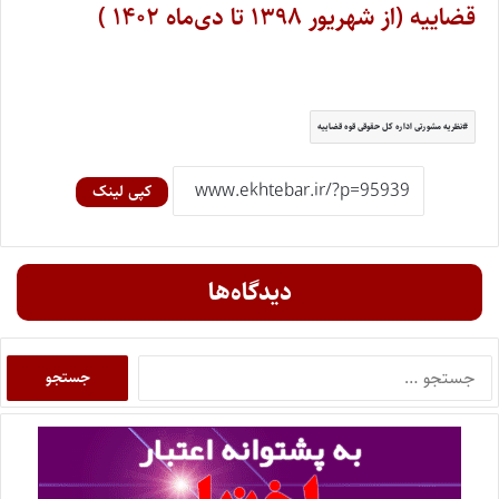
قضاییه (از شهریور ۱۳۹۸ تا دی‌ماه ۱۴۰۲ )
نظریه مشورتی اداره کل حقوقی قوه قضاییه
کپی لینک
دیدگاه‌ها