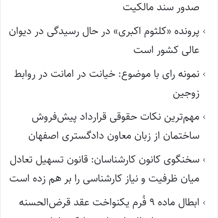
صدور سند مالکیت
پرونده «کلثوم اکبری» در حال رسیدگی در دیوان
عالی کشور است
نمونه رای با موضوع: خیانت در امانت در روابط
زوجین
مهم‌ترین نکات حقوقی قرارداد پیش‌فروش
ساختمان از زبان معاون دادگستری اصفهان
سخنگوی کانون کارشناسان: قانون تسهیل تعادل
میان ظرفیت و نیاز کارشناسی را بر هم زده است
ابطال ماده ۹ فُرم یکنواخت عقد قرض‌الحسنه