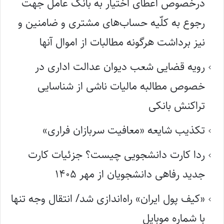
درخصوص اعطای اختیار به بانک عامل جهت
رجوع به کلّیه حساب‌های مشتری و ضامنین و
نیز برداشت هرگونه مطالبات از اموال آنها
رویه قضایی شعب دیوان عدالت اداری در
خصوص مطالبه مالیات ناشی از شناسایی
تراکنش بانکی
تکذیب شایعه «معافیت سربازان فراری»
ردا کارت دانشجویی چیست؟ جزئیات کارت
جدید رفاهی دانشجویان از مهر ۱۴۰۵
«کیف پول ایران» راه‌اندازی شد/ انتقال وجه تنها
با شماره موبایل