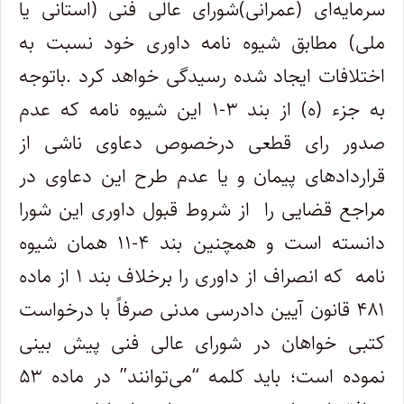
سرمایه‌ای (عمرانی)شورای عالی فنی (استانی یا
ملی) مطابق شیوه نامه داوری خود نسبت به
اختلافات ایجاد شده رسیدگی خواهد کرد .باتوجه
به جزء (ه) از بند ۳-۱ این شیوه نامه که عدم
صدور رای قطعی درخصوص دعاوی ناشی از
قراردادهای پیمان و یا عدم طرح این دعاوی در
مراجع قضایی را از شروط قبول داوری این شورا
دانسته است و همچنین بند ۴-۱۱ همان شیوه
نامه که انصراف از داوری را برخلاف بند ۱ از ماده
۴۸۱ قانون آیین دادرسی مدنی صرفاً با درخواست
کتبی خواهان در شورای عالی فنی پیش بینی
نموده است؛ باید کلمه “می‌توانند” در ماده ۵۳