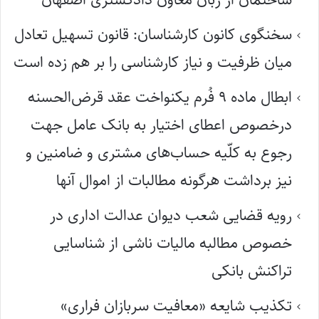
سخنگوی کانون کارشناسان: قانون تسهیل تعادل
میان ظرفیت و نیاز کارشناسی را بر هم زده است
ابطال ماده ۹ فُرم یکنواخت عقد قرض‌الحسنه
درخصوص اعطای اختیار به بانک عامل جهت
رجوع به کلّیه حساب‌های مشتری و ضامنین و
نیز برداشت هرگونه مطالبات از اموال آنها
رویه قضایی شعب دیوان عدالت اداری در
خصوص مطالبه مالیات ناشی از شناسایی
تراکنش بانکی
تکذیب شایعه «معافیت سربازان فراری»