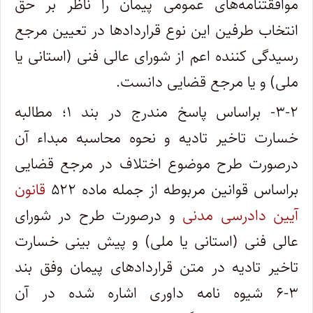
موافقتنامه‌های عمومی پیمان را ناظر بر حق
انتخاب طرفین این نوع قراردادها در تعیین مرجع
رسیدگی‌ کننده اعم از شورای عالی فنی (استانی یا
ملی) و یا مرجع قضایی دانست.
۳-۲- براساس پاسخ مندرج در بند ۱؛ مطالبه
خسارت تاخیر تادیه و نحوه محاسبه مبداء آن
درصورت طرح موضوع اختلاف در مرجع قضایی
براساس قوانین مربوطه از جمله ماده ۵۲۲
قانون
آیین دادرسی مدنی
و درصورت طرح در شورای
عالی فنی (استانی یا ملی) و پیش بینی خسارت
تاخیر تادیه در متن قراردادهای پیمان وفق بند
۳-۶ شیوه نامه داوری اشاره شده در آن