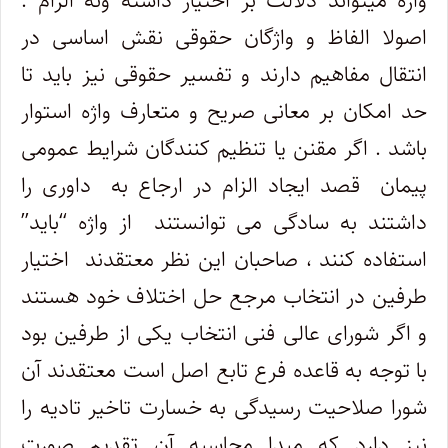
واژه میتواند دلالت بر اختیار داشته ونه الزام .
اصولا الفاظ و واژگان حقوقی نقش اساسی در
انتقال مفاهیم دارند و تفسیر حقوقی نیز باید تا
حد امکان بر معانی صریح و متعارف واژه استوار
باشد . اگر مقنن یا تنظیم کنندگان شرایط عمومی
پیمان قصد ایجاد الزام در ارجاع به داوری را
داشتند به سادگی می توانستند از واژه “باید”
استفاده کنند ، صاحبان این نظر معتقدند اختیار
طرفین در انتخاب مرجع حل اختلاف خود هستند
و اگر شورای عالی فنی انتخاب یکی از طرفین بود
با توجه به قاعده فرع تابع اصل است معتقدند آن
شورا صلاحیت رسیدگی به خسارت تاخیر تادیه را
نیز دارد که مبدا محاسبه آن تقدیم صورت