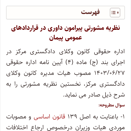
فهرست
نظریه مشورتی پیرامون داوری در قراردادهای
عمومی پیمان
اداره حقوقی کانون وکلای دادگستری مرکز در
اجرای بند (ج) ماده (۴) آیین نامه اداره حقوقی
۱۴۰۳/۰۶/۲۷ مصوب هیات مدیره کانون وکلای
دادگستری مرکز، نخستین نظریه مشورتی را به
شرح ذیل صادر می نماید.
سوال مطروحه:
۱- باعنایت به اصل ۱۳۹
قانون اساسی
و مصوبات
موردی هیات وزیران درخصوص ارجاع اختلافات