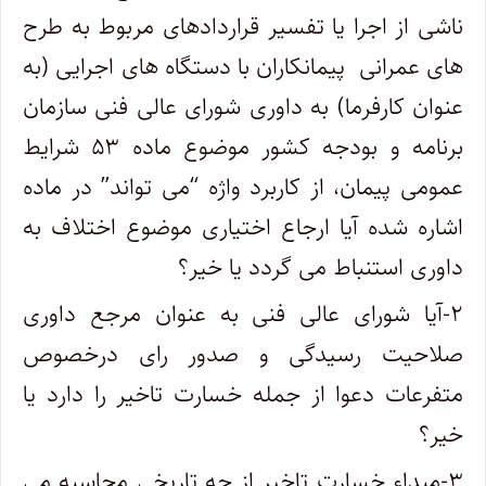
ناشی از اجرا یا تفسیر قراردادهای مربوط به طرح
های عمرانی پیمانکاران با دستگاه های اجرایی (به
عنوان کارفرما) به داوری شورای عالی فنی سازمان
برنامه و بودجه کشور موضوع ماده ۵۳ شرایط
عمومی پیمان، از کاربرد واژه “می تواند” در ماده
اشاره شده آیا ارجاع اختیاری موضوع اختلاف به
داوری استنباط می گردد یا خیر؟
۲-آیا شورای عالی فنی به عنوان مرجع داوری
صلاحیت رسیدگی و صدور رای درخصوص
متفرعات دعوا از جمله خسارت تاخیر را دارد یا
خیر؟
۳-مبداء خسارت تاخیر از چه تاریخی محاسبه می