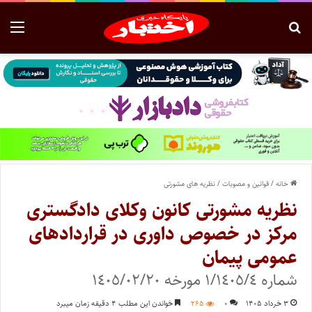
خانه
/
قوانین و مصوبات
/
نظریه های مشورتی
نظریه مشورتی کانون وکلای دادگستری
مرکز در خصوص داوری در قراردادهای
عمومی پیمان
شماره ١/١٤٠٥/٤ مورخه ١٤٠٥/٠٢/٢٠
۳ خرداد ۱۴۰۵
۰
۲۶۵
خواندن این مطلب ۴ دقیقه زمان میبرد