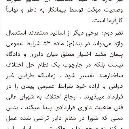
وضعیت موقت توسط پیمانکار به ناظر و نهایتاً
کارفرما است.
نظر دوم: برخی دیگر از اساتید معتقدند استعمال
واژه می‌تواند در بند(ج) ماده ۵۳ شرایط عمومی
پیمان مفید اختیار مطلق میان داوری و دادگاه
نیست بلکه در چارچوب یک نظام حل اختلاف
ساختارمند تفسیر شود . زمانیکه طرفین غیر
دولتی با اراده خود شرایط عمومی پیمان را در
قرارداد میپذیرند ، ارجاع اختلاف به شورای عالی
فنی ماهیت داوری قراردادی پیدا میکند ، بدین
معنی که شورا در مقام داور تراضی شده عمل
میکند نه مرجع اداری حاکمیتی . بر اساس این