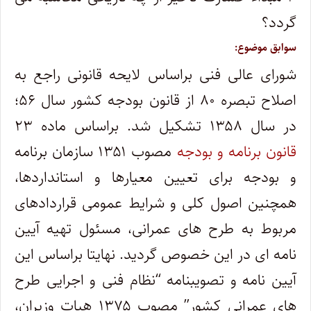
گردد؟
سوابق موضوع:
شورای عالی فنی براساس لایحه قانونی راجع به
اصلاح تبصره ۸۰ از قانون بودجه کشور سال ۵۶؛
در سال ۱۳۵۸ تشکیل شد. براساس ماده ۲۳
قانون برنامه و بودجه
مصوب ۱۳۵۱ سازمان برنامه
و بودجه برای تعیین معیارها و استانداردها،
همچنین اصول کلی و شرایط عمومی قراردادهای
مربوط به طرح های عمرانی، مسئول تهیه آیین
نامه ای در این خصوص گردید. نهایتا براساس این
آیین نامه و تصویبنامه “نظام فنی و اجرایی طرح
های عمرانی کشور” مصوب ۱۳۷۵ هیات وزیران،