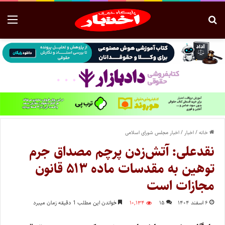
خانه
/
اخبار
/
اخبار مجلس شورای اسلامی
نقدعلی: آتش‌زدن پرچم مصداق جرم
توهین به مقدسات ماده ۵۱۳ قانون
مجازات است
۶ اسفند ۱۴۰۴
۱۵
۱۰,۱۳۴
خواندن این مطلب 1 دقیقه زمان میبرد