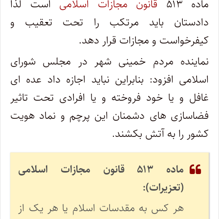
ماده ۵۱۳
قانون مجازات اسلامی
است لذا
دادستان باید مرتکب را تحت تعقیب و
کیفرخواست و مجازات قرار دهد.
نماینده مردم خمینی شهر در مجلس شورای
اسلامی افزود: بنابراین نباید اجازه داد عده ای
غافل و یا خود فروخته و یا افرادی تحت تاثیر
فضاسازی های دشمنان این پرچم و نماد هویت
کشور را به آتش بکشند.
ماده ۵۱۳ قانون مجازات اسلامی
(تعزیرات):
هر کس به مقدسات اسلام یا هر یک از