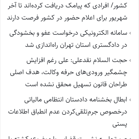
کشور/ افرادی که پیامک دریافت کرده‌اند تا آخر
شهریور برای اعلام حضور در کشور فرصت دارند
سامانه الکترونیکی درخواست عفو و بخشودگی
در دادگستری استان تهران راه‌اندازی شد
حجت السلام نقدعلی: علی رغم افزایش
چشمگیر ورودی‌های حرفه وکالت، هدف اصلی
طراحان قانون تسهیل محقق نشده است
ابطال بخشنامه دادستان انتظامی مالیاتی
درخصوص جرم‌تلقی‌کردن عدم انطباق اطلاعات
پستی
صورتجلسه نشست قضایی با موضوع: کشته یا