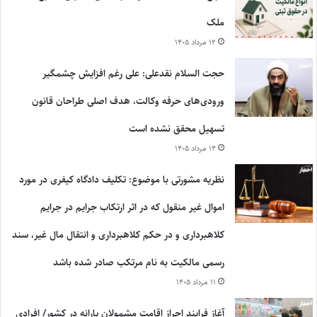
ملک
۱۲ مرداد ۱۴۰۵
حجت السلام نقدعلی: علی رغم افزایش چشمگیر
ورودی‌های حرفه وکالت، هدف اصلی طراحان قانون
تسهیل محقق نشده است
۱۴ مرداد ۱۴۰۵
نظریه مشورتی با موضوع: تکلیف دادگاه کیفری در مورد
اموال غیر منقول که در اثر ارتکاب جرایم در جرایم
کلاهبرداری و در حکم کلاهبرداری و انتقال مال غیر، سند
رسمی مالکیت به نام مرتکب صادر شده باشد
۱۱ مرداد ۱۴۰۵
آغاز فرایند احراز اقامت مشمولان یارانه در کشور/ افرادی