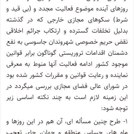
روزهای آینده موضوع فعالیت مجدد و (بی قید و
شرط) سکوهای مجازی خارجی که در گذشته
بدلیل تخلفات گسترده و ارتکاب جرائم اخلاقی
نقض حریم خصوصی شهروندان جاسوسی به نفع
دشمنان اقدامات تروریستی گوناگون برابر قوانین
موجود کشور ادامه فعالیت آنها منوط به معرفی
نماینده و رعایت قوانین و مقررات کشور شده بود
در شورای عالی فضای مجازی بررسی میگردد در
این زمینه لازم است به چند نکته اساسی زیر
توجه شود:
۱- طرح چنین مسأله ای، آن هم در این روزها و
ماه های حساس منطقه و جهان، جای تعجب