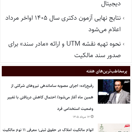
دیجیتال
نتایج نهایی آزمون دکتری سال ۱۴۰۵ اواخر مرداد
اعلام می‌شود
نحوه تهیه نقشه UTM و ارائه «مادر سند» برای
صدور سند مالکیت
پر‌مخاطب‌ترین‌های هفته
رفیع‌زاده: اجرای مصوبه ساماندهی نیروهای شرکتی از
همین ماه آغاز می‌شود/ احتمال کاهش دریافتی با تغییر
وضعیت استخدامی فرد
۱۲ مرداد ۱۴۰۵
انواع مالکیت املاک در حقوق ثبتی؛ معرفی ۱۱ نوع مالکیت