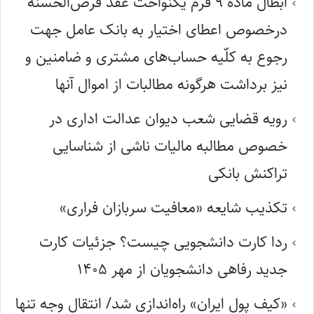
ابطال ماده ۹ فُرم یکنواخت عقد قرض‌الحسنه
درخصوص اعطای اختیار به بانک عامل جهت
رجوع به کلّیه حساب‌های مشتری و ضامنین و
نیز برداشت هرگونه مطالبات از اموال آنها
رویه قضایی شعب دیوان عدالت اداری در
خصوص مطالبه مالیات ناشی از شناسایی
تراکنش بانکی
تکذیب شایعه «معافیت سربازان فراری»
ردا کارت دانشجویی چیست؟ جزئیات کارت
جدید رفاهی دانشجویان از مهر ۱۴۰۵
«کیف پول ایران» راه‌اندازی شد/ انتقال وجه تنها