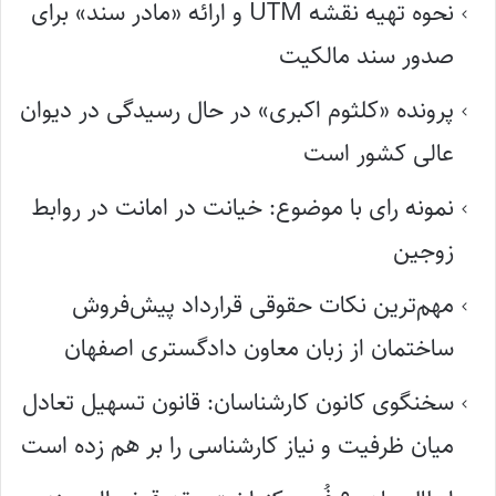
نحوه تهیه نقشه UTM و ارائه «مادر سند» برای
صدور سند مالکیت
پرونده «کلثوم اکبری» در حال رسیدگی در دیوان
عالی کشور است
نمونه رای با موضوع: خیانت در امانت در روابط
زوجین
مهم‌ترین نکات حقوقی قرارداد پیش‌فروش
ساختمان از زبان معاون دادگستری اصفهان
سخنگوی کانون کارشناسان: قانون تسهیل تعادل
میان ظرفیت و نیاز کارشناسی را بر هم زده است