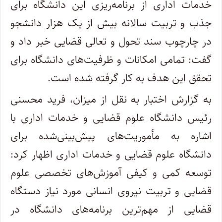
خدمات اداری از برنامه‌ریزی این دانشگاه برای
جذب و تربیت سالانه بیش از یک هزار دانشجو
در چارچوب سند تحول و تعالی قضایی خبر داد و
گفت: تمامی امکانات و ظرفیت‌های دانشگاه برای
تحقق این هدف به کار گرفته شده است.
به گزارش اختبار به نقل از میزان، فرید محسنی
رئیس دانشگاه علوم قضایی و خدمات اداری با
اشاره به مأموریت‌های پیش‌بینی‌شده برای
دانشگاه علوم قضایی و خدمات اداری اظهار کرد:
توسعه کمی و کیفی آموزش‌های تخصصی علوم
قضایی و تربیت نیروی انسانی مورد نیاز دستگاه
قضایی از مهم‌ترین برنامه‌های دانشگاه در