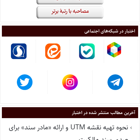
اختبار در شبکه‌های اجتماعی
آخرین مطالب منتشر شده در اختبار
نحوه تهیه نقشه UTM و ارائه «مادر سند» برای
صدور سند مالکیت