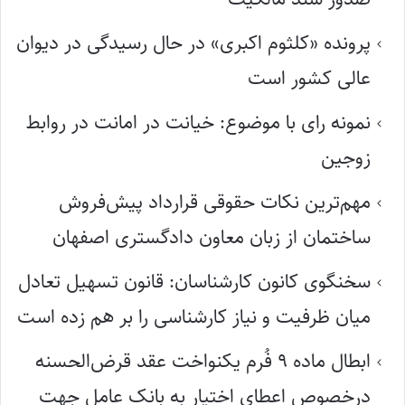
پرونده «کلثوم اکبری» در حال رسیدگی در دیوان
عالی کشور است
نمونه رای با موضوع: خیانت در امانت در روابط
زوجین
مهم‌ترین نکات حقوقی قرارداد پیش‌فروش
ساختمان از زبان معاون دادگستری اصفهان
سخنگوی کانون کارشناسان: قانون تسهیل تعادل
میان ظرفیت و نیاز کارشناسی را بر هم زده است
ابطال ماده ۹ فُرم یکنواخت عقد قرض‌الحسنه
درخصوص اعطای اختیار به بانک عامل جهت