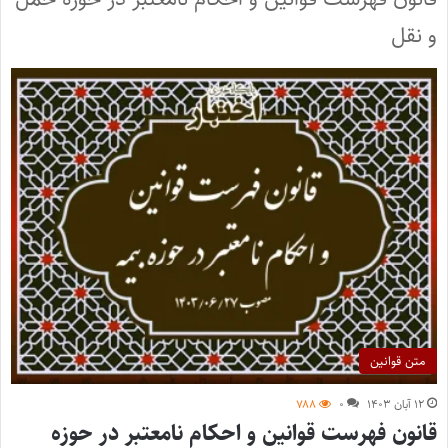
و نقل
متن قوانین
۱۲ آبان ۱۴۰۳
۰
۷۸۸
قانون فهرست قوانین و احکام نامعتبر در حوزه