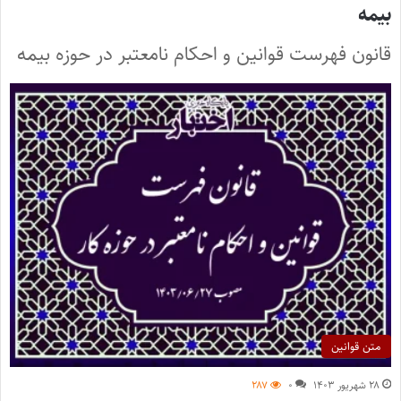
بیمه
قانون فهرست قوانین و احکام نامعتبر در حوزه بیمه
متن قوانین
۲۸ شهریور ۱۴۰۳
۰
۲۸۷