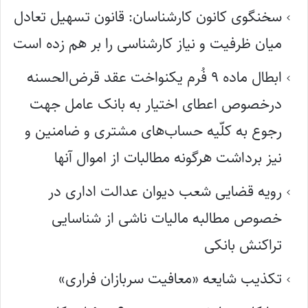
سخنگوی کانون کارشناسان: قانون تسهیل تعادل
میان ظرفیت و نیاز کارشناسی را بر هم زده است
ابطال ماده ۹ فُرم یکنواخت عقد قرض‌الحسنه
درخصوص اعطای اختیار به بانک عامل جهت
رجوع به کلّیه حساب‌های مشتری و ضامنین و
نیز برداشت هرگونه مطالبات از اموال آنها
رویه قضایی شعب دیوان عدالت اداری در
خصوص مطالبه مالیات ناشی از شناسایی
تراکنش بانکی
تکذیب شایعه «معافیت سربازان فراری»