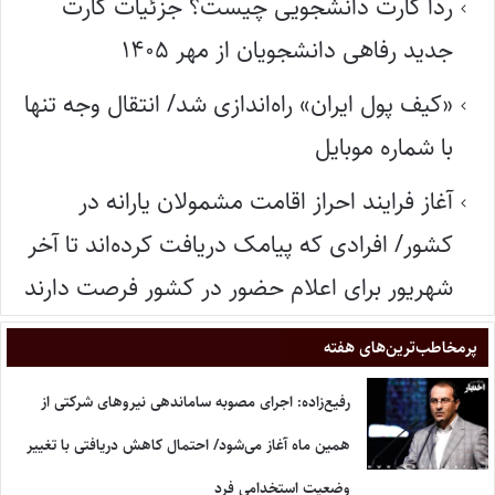
ردا کارت دانشجویی چیست؟ جزئیات کارت
جدید رفاهی دانشجویان از مهر ۱۴۰۵
«کیف پول ایران» راه‌اندازی شد/ انتقال وجه تنها
با شماره موبایل
آغاز فرایند احراز اقامت مشمولان یارانه در
کشور/ افرادی که پیامک دریافت کرده‌اند تا آخر
شهریور برای اعلام حضور در کشور فرصت دارند
پر‌مخاطب‌ترین‌های هفته
رفیع‌زاده: اجرای مصوبه ساماندهی نیروهای شرکتی از
همین ماه آغاز می‌شود/ احتمال کاهش دریافتی با تغییر
وضعیت استخدامی فرد