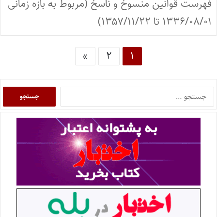
فهرست قوانین منسوخ و ناسخ (مربوط به بازه زمانی
۱۳۳۶/۰۸/۰۱ تا ۱۳۵۷/۱۱/۲۲)
»
۲
۱