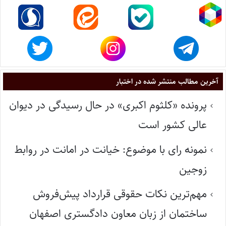
آخرین مطالب منتشر شده در اختبار
پرونده «کلثوم اکبری» در حال رسیدگی در دیوان
عالی کشور است
نمونه رای با موضوع: خیانت در امانت در روابط
زوجین
مهم‌ترین نکات حقوقی قرارداد پیش‌فروش
ساختمان از زبان معاون دادگستری اصفهان