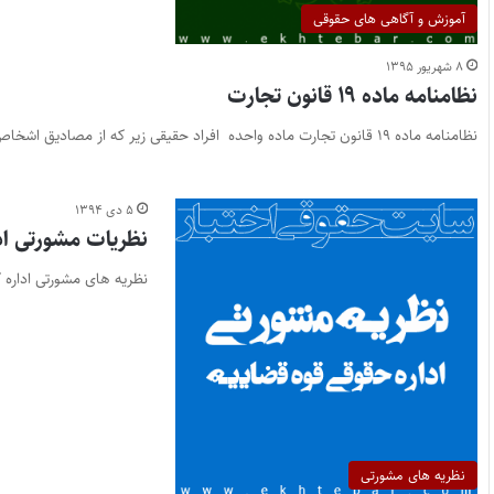
آموزش و آگاهی های حقوقی
۸ شهریور ۱۳۹۵
نظامنامه ماده ۱۹ قانون تجارت
نظامنامه ماده ۱۹ قانون تجارت ماده واحده افراد حقیقی زیر که از مصادیق اشخاص مذکور در ماده ۹۶ قانون مالیاتهای…
۵ دی ۱۳۹۴
نظریات مشورتی اداره
نظریه های مشورتی اداره کل 
نظریه های مشورتی