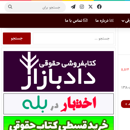
قی
درباره ما
تماس با ما
۵,۵۱۴
۱ قانون تجارت نظامنامه ماده ۱۹ تجارت مصوب ۱۳۸۰/۱۱/۱۹
 »