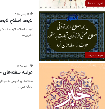
آیین نامه ها
۱۲ بهمن ۱۳۹۸
لایحه اصلاح لایحه
آخرین…
طرح و لایحه
۱۱ تیر ۱۳۹۸
عرضه سفته‌های جد
بانک ملی…