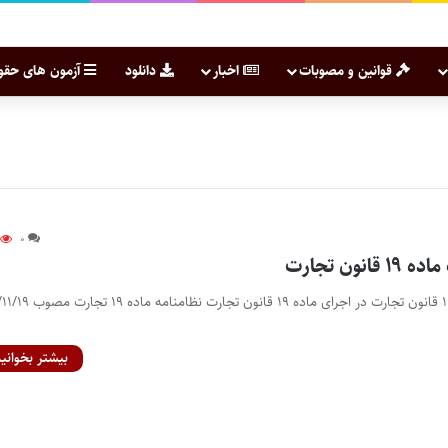
قوانین و مصوبات
اخبار
دانلود
آزمون های حقو
۰
نون تجارت
اصلاحیه نظامنامه ماده ۱۹ قانون تجارت در اجرای ماده ۹
بیشتر بخوانید