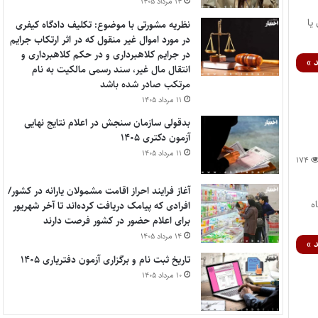
۱۴ مرداد ۱۴۰۵
یا
نظریه مشورتی با موضوع: تکلیف دادگاه کیفری
در مورد اموال غیر منقول که در اثر ارتکاب جرایم
در جرایم کلاهبرداری و در حکم کلاهبرداری و
 »
انتقال مال غیر، سند رسمی مالکیت به نام
مرتکب صادر شده باشد
۱۱ مرداد ۱۴۰۵
بدقولی سازمان سنجش در اعلام نتایج نهایی
آزمون دکتری ۱۴۰۵
۱۱ مرداد ۱۴۰۵
۱۷۴
آغاز فرایند احراز اقامت مشمولان یارانه در کشور/
ه
افرادی که پیامک دریافت کرده‌اند تا آخر شهریور
برای اعلام حضور در کشور فرصت دارند
۱۴ مرداد ۱۴۰۵
 »
تاریخ ثبت نام و برگزاری آزمون دفتریاری ۱۴۰۵
۱۰ مرداد ۱۴۰۵