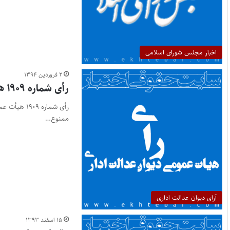
اخبار مجلس شورای اسلامی
۲ فروردین ۱۳۹۴
رأی شماره ۱۹۰۹ هیأت عمومی دیوان عدالت اداری
رأی شماره 
ممنوع‌…
آرای دیوان عدالت اداری
۱۵ اسفند ۱۳۹۳