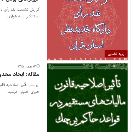
گزارش نشست نقد رأی داد
بستانکاران به‌عنوان…
رویه قضایی
۱۲ بهمن ۱۳۹۵
مقاله: ایجاد محدو
بررسی تأثیر اصلاحیه قانو
خبری اختبار- فرشید…