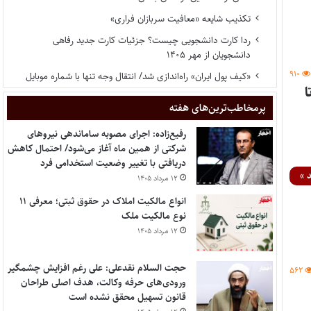
تکذیب شایعه «معافیت سربازان فراری»
ردا کارت دانشجویی چیست؟ جزئیات کارت جدید رفاهی
دانشجویان از مهر ۱۴۰۵
۹۱۰
«کیف پول ایران» راه‌اندازی شد/ انتقال وجه تنها با شماره موبایل
پر‌مخاطب‌ترین‌های هفته
رفیع‌زاده: اجرای مصوبه ساماندهی نیروهای
شرکتی از همین ماه آغاز می‌شود/ احتمال کاهش
دریافتی با تغییر وضعیت استخدامی فرد
 »
۱۲ مرداد ۱۴۰۵
انواع مالکیت املاک در حقوق ثبتی؛ معرفی ۱۱
نوع مالکیت ملک
۱۲ مرداد ۱۴۰۵
حجت السلام نقدعلی: علی رغم افزایش چشمگیر
۵۶۲
ورودی‌های حرفه وکالت، هدف اصلی طراحان
قانون تسهیل محقق نشده است