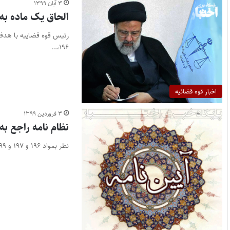
۳ آبان ۱۳۹۹
الحاق یک ماده به نظام‌نامه را
رئیس قوه قضاییه با هدف 
۱۹۶،…
اخبار قوه قضائیه
۳ فروردین ۱۳۹۹
نظام نامه راجع به مواد ۱۹۶ و ۱۹۷ و ۱۹۹
نظر بمواد ۱۹۶ و ۱۹۷ و ۱۹۹ قانون تجارت مصوب ۱۳ اردیبهشت ۱۳۱۱ مقرر میدارد: ماده ۱- در هر محلی…