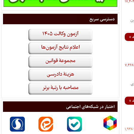
۱۷,۴۰
دسترسی سریع
مون
 »
۷,۴۶۸
ی
 »
اختبار در شبکه‌های اجتماعی
۱,۹۳۸