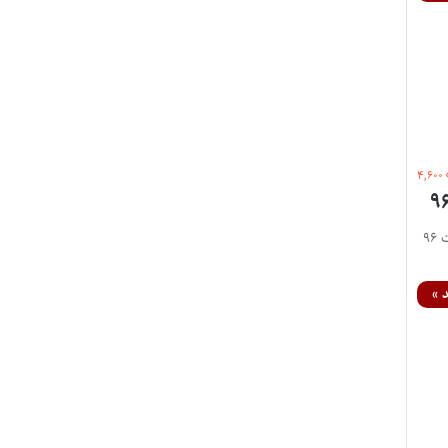
۴,۶۰۰
اختصاصی پایگاه خبری اختبار: مصاحبه خانم مینا معین رتبه ۱ کانون وکلای دادگستری اصفهان در آزمون وکالت ۹۶
 »