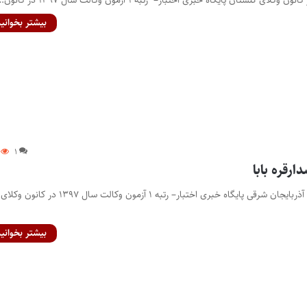
بیشتر بخوانید
۱
رقره بابا
رتبه ۱ آزمون وکالت کانون آذربایجان شرقی پایگاه خبری اختبار– رتبه ۱ آزمون وکالت سال ۱۳۹۷ در کانون وکلای
بیشتر بخوانید