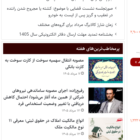
صورتجلسه نشست قضایی با موضوع: کشته یا مجروح شدن راننده
در تعقیب و گریز پس از ایست به خودرو
زمان شارژ کالابرگ مرداد برای گروه‌های مختلف
۲,۹۰۰
بخشنامه تمدید مهلت ارسال دفاتر الکترونیکی سال 1405
پر‌مخاطب‌ترین‌های هفته
مصوبه انتقال سهمیه سوخت از کارت سوخت به
 »
کارت بانکی
۷ مرداد ۱۴۰۵
رفیع‌زاده: اجرای مصوبه ساماندهی نیروهای
شرکتی از همین ماه آغاز می‌شود/ احتمال کاهش
دریافتی با تغییر وضعیت استخدامی فرد
۱۲ مرداد ۱۴۰۵
انواع مالکیت املاک در حقوق ثبتی؛ معرفی ۱۱
۱,۲۲۲
نوع مالکیت ملک
۱۲ مرداد ۱۴۰۵