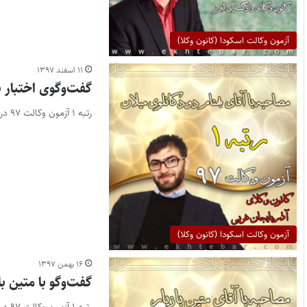
آزمون وکالت اسکودا (کانون وکلا)
۱۱ اسفند ۱۳۹۷
گفت‌و‌گوی اختبار ب
رتبه ۱ آزمون وکالت ۹۷ در کانون وکلای آذربایجان غربی پایگاه خبری اختبار– رتبه ۱ آزمون وکالت سال ۱۳۹۷ در…
آزمون وکالت اسکودا (کانون وکلا)
۱۶ بهمن ۱۳۹۷
گفت‌و‌گو با متین با