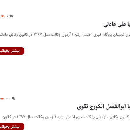
۳
۸
ا علی عادلی
رتبه ۱ آزمون وکالت در کانون لرستان پایگاه خبری اختبار– رتبه ۱ آزمون وکالت سال ۱۳۹۷ در ک
بیشتر بخوانید
۳۳
ا ابوالفضل انگورج تقوی
بیشتر بخوانید