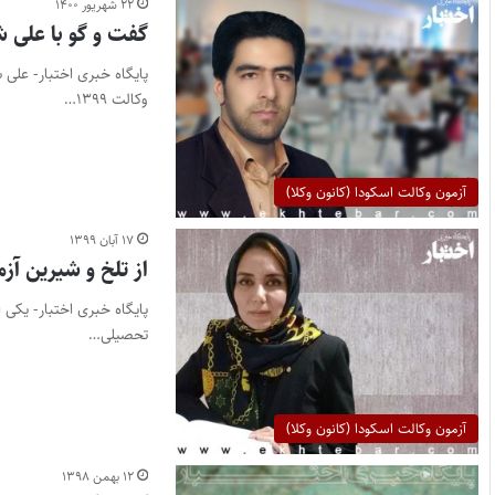
۲۲ شهریور ۱۴۰۰
گفت و گو با علی شریفی رتبه ۲ کانون اص
وکالت ۱۳۹۹…
آزمون وکالت اسکودا (کانون وکلا)
۱۷ آبان ۱۳۹۹
از تلخ و شیرین آز
پایگاه خبری اختبار- یکی 
تحصیلی…
آزمون وکالت اسکودا (کانون وکلا)
۱۲ بهمن ۱۳۹۸