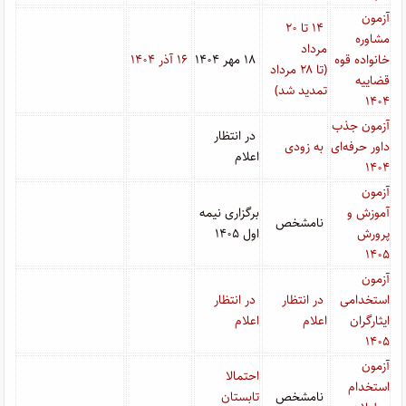
آزمون
۱۴ تا ۲۰
مشاوره
مرداد
خانواده قوه
۱۸ مهر ۱۴۰۴
۱۶ آذر ۱۴۰۴
(تا ۲۸ مرداد
قضاییه
تمدید شد)
۱۴۰۴
آزمون جذب
در انتظار
داور حرفه‌ای
به زودی
اعلام
۱۴۰۴
آزمون
آموزش و
برگزاری نیمه
نامشخص
پرورش
اول ۱۴۰۵
۱۴۰۵
آزمون
استخدامی
در انتظار
در انتظار
ایثارگران
اعلام
اعلام
۱۴۰۵
آزمون
احتمالا
استخدام
نامشخص
تابستان