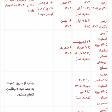
آزمون
۱۴۰۴
۲۴ بهمن
۱۸ فروردین
دکتری ۱۴۰۵ به تعویق
دکتری ۱۴۰۵
(تا ۱۶ آبان
۱۴۰۴
نتایج نهایی:
افتاد
تمدید شد)
اواخر مرداد
آزمون
۳ تا ۹ آبان
۱۶ بهمن
دکتری ۱۴۰۶
۱۴۰۵
۱۴۰۵
آزمون
قضاوت
۲۹ اردیبهشت
۱۴۰۵ ویژه
تا ۷ خرداد
۶
شهریور
سازمان
(تا ۱۵ خرداد
۱۴۰۵
قضایی
تمدید شد)
نیروهای
مسلح
جذب
اختصاصی
۱۶ تا ۲۶
جذب از طریق دعوت
قضاوت
خرداد ۱۴۰۵
به مصاحبه داوطلبان
۱۴۰۵
ویژه
(تا ۶ تیر
انجام میشود
استان
تمدید شد)
اصفهان
آزمون