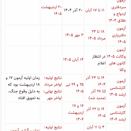
آزمون
سردفتری
۲۰ اردیبهشت
۱۱ تا ۱۷ آبان
۲۰ آذر ۱۴۰۴
ازدواج و
۱۴۰۵
طلاق ۱۴۰۴
آزمون
۱۸ تا ۲۴
دفتریاری
۳ مهر ۱۴۰۵
مرداد ۱۴۰۵
۱۴۰۵
آزمون
وکالت ۱۴۰۵
در انتظار
۱۴ آبان ۱۴۰۵
کانون های
اعلام
وکلا
۱۶ تا ۲۳ آذر
نتایج اولیه:
زمان اولیه آزمون ۱۷ و
آزمون
۱۴۰۴
۲۵ و ۲۶ تیر
اواخر مرداد
۱۸ اردیبهشت بود که
کارشناسی
(تا ۲۸ آذر
۱۴۰۵
نتایج نهایی:
به دلیل وقوع جنگ،
ارشد ۱۴۰۵
تمدید شد)
اواخر مهر
به تعویق افتاد
آزمون
۱۶ و ۱۷
۱۶ تا ۲۲ آذر
کارشناسی
اردیبهشت
۱۴۰۵
ارشد ۱۴۰۶
۱۴۰۶
۴ تا ۱۱ آبان
نتایج اولیه:
زمان برگزاری آزمون