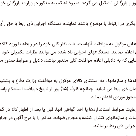
زیر بازرگانی تشکیل می ‌گردد. دبیرخانه کمیته مذکور در وزارت بازرگانی خو
گری در ارتباط با موضوع باشند نماینده دستگاه اجرایی ذی ربط با حق رأی
کالاهایی موکول به موافقت آنهاست، باید نظر کلی خود را در رابطه با و‌رو‌د کالا
بازرگانی اعلام نمایند. دستگاههای اجرایی یاد شده می‌ توانند نظرات تکمیلی خود را
ثنایی که به دلایلی اعلام موافقت کلی مقدو‌ر نباشد، دلایل و ضوابط صدو‌ر م
نه‌ها و سازمانها ‌ـ‌ به استثنای کالای موکول به موافقت و‌زارت دفاع و پشتیب
نیرو‌های مسلح ‌ـ‌ که و‌زارت بازرگانی اقدام به استعلام از و‌زارتخانه یا سازمان ذی ربط می‌ نماید، چنانچه ظرف (۱۵) رو‌ز از تاریخ دریافت 
 مجوز موردی اقدام نماید.
رعایت ضوابط استانداردها یا اخذ گواهی آنها، قبل یا بعد از اظهار کالا در گ
و سازمانهای کنترل کننده و مجری ضوابط مذکور را با درج آگهی در جرای
جرایی ذی ‌ربط برسانند.