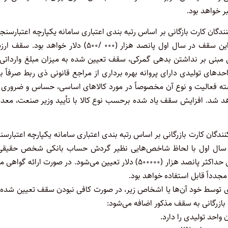
ر خواهد بود.
دگان کارت بازگانی بر اساس رتبه بندی اعتباری سامانه یکپارچه اعتبارسنج
رتبه بندی اعتباری تعیین می شود. در صورت عدم امکان رتبه بندی این سقف در سال اول پانصد هزار (۰۰۰ /۵۰۰) دلار خواهد ب
 مبنی بر نداشتن بدهی گمرکی، سقف تعیین شده به میزان مبلغ وارداتی 
های تولیدی دارای پروانه بهره برداری از مراجع قانونی ذی ربط صرفاً ب
شته فعالیت و نوع آن مخصوصاً در مورد کالاهای اساسی، حساس و ضروری ن
اهد شد. افزایش سقف یاد شده برحسب نوع کالا با تأیید وزیر صنعت، معد
گان کارت بازرگانی بر اساس رتبه ‌بندی اعتباری سامانه یکپارچه اعتبارس
ف در سال اول با لحاظ شاخص‌هایی نظیر گردش حساب بانکی شخص حقیقی 
حقوقی، مدیرعامل و اعضای هیئت مدیره و سرمایه ثبتی شخص حقوقی حداکثر پانصد هزار (۵۰۰۰۰۰) دلار تعیین می‌شود. در صورت ارائه گ
جدداً قابل استفاده خواهد بود.
ی توسط خود آن‌ها یا اشخاص زیر، در صورت کافی نبودن سقف تعیین شده،
ازرگانی به سقف مذکور اضافه می‌شود: