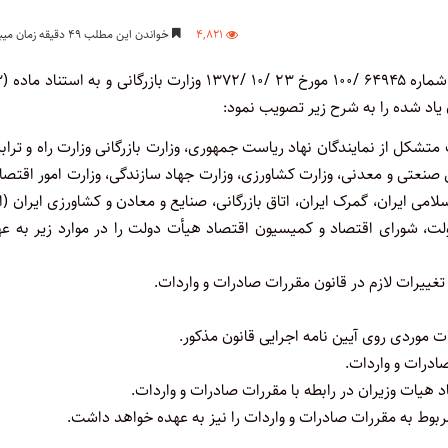
۴,۸۲۱
خواندن این مطلب ۴۹ دقیقه زمان میبرد
متشکل از نمایندگان نهاد ریاست جمهوری، وزارت بازرگانی ‌وزارت راه و تراب
های صنعتی و معدنی، وزارت کشاورزی، وزارت جهاد سازندگی،‌ وزارت امور اقتص
امی ایران، گمرک ایران، اتاق بازرگانی، صنایع و معادن و کشاورزی ایران (ا
دولت، شورای اقتصاد و کمیسیون اقتصاد هیأت دولت را در موارد زیر به ع