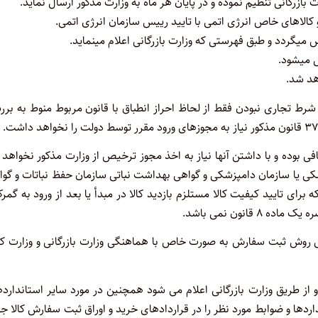
ازرگانی تنظیم نموده و در پایان هر ماه به وزارت مذکور ارسال نماید.
شرط تجاری نبودن فقط از لحاظ احراز انطباق با قانون مربوط منوط به بر
فی بوده و با داشتن آنها نیاز به اخذ مجوز ترخیص از وزارت مذکور نخواهد 
کی یا سازمان دامپزشکی و گواهی بهداشت نباتی سازمان حفظ نباتات و گو
 برای تایید کیفیت کالا مستلزم بازدید کالا در مبدأ یا بعد از ورود به گمر
انون نمی ‌باشد.
رجی روش ثبت سفارش به صورت خاص با هماهنگی وزارت بازرگانی و وزارت کا
 و از طریق وزارت بازرگانی اعلام می‌ شود همچنین در مورد سایر استاندارده
هستند استانداردها و ضوابط مورد نظر را در قراردادهای خرید و اوراق ثبت سفارش کالا 