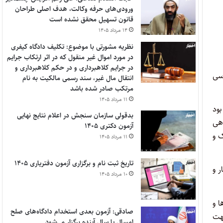
ورودی‌های حرفه وکالت، هدف اصلی طراحان
قانون تسهیل محقق نشده است
۱۴ مرداد ۱۴۰۵
نظریه مشورتی با موضوع: تکلیف دادگاه کیفری
در مورد اموال غیر منقول که در اثر ارتکاب جرایم
در جرایم کلاهبرداری و در حکم کلاهبرداری و
رسی
انتقال مال غیر، سند رسمی مالکیت به نام
مرتکب صادر شده باشد
۱۱ مرداد ۱۴۰۵
بود
بدقولی سازمان سنجش در اعلام نتایج نهایی
اهی
آزمون دکتری ۱۴۰۵
ک و
۱۱ مرداد ۱۴۰۵
تاریخ ثبت نام و برگزاری آزمون دفتریاری ۱۴۰۵
ر و
۱۰ مرداد ۱۴۰۵
ا و
صادقی: آزمون بعدی استخدام دادگاه‌های صلح
جهت
امسال یا سال آینده برگزار می‌شود