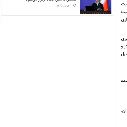
ایت
۱۱ مرداد ۱۴۰۵
ثبت
اری
ری
ادر و
ابل
ده
آن،