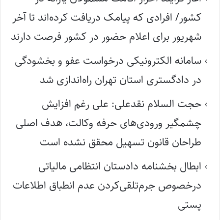
کشور/ افرادی که پیامک دریافت کرده‌اند تا آخر
شهریور برای اعلام حضور در کشور فرصت دارند
سامانه الکترونیکی درخواست عفو و بخشودگی
در دادگستری استان تهران راه‌اندازی شد
حجت السلام نقدعلی: علی رغم افزایش
چشمگیر ورودی‌های حرفه وکالت، هدف اصلی
طراحان قانون تسهیل محقق نشده است
ابطال بخشنامه دادستان انتظامی مالیاتی
درخصوص جرم‌تلقی‌کردن عدم انطباق اطلاعات
پستی