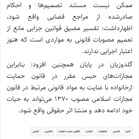
ممکن نیست مستند تصمیم‌ها و احکام
صادرشده از مراجع قضایی واقع شود،
اظهارداشت: تفسیر مضیق قوانین جزایی مانع از
تعمیم مصوبات قانونی به مواردی است که هنوز
اعتبار اجرایی ندارند.
گلدوزیان در پایان همچنین افزود: بنابراین
مجازات‌های حبس مقرر در قانون حمایت
ازخانواده با عنایت به مواد قانونی مرتبط در قانون
مجازات اسلامی مصوب ۱۳۷۰ می‌تواند به حیات
خود ادامه دهد و منشا اثر حقوقی واقع شود.
جزا
حبس
خانواده
زندان
قانون حمایت خانواده
کیفری
مدنی