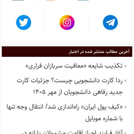
آخرین مطالب منتشر شده در اختبار
تکذیب شایعه «معافیت سربازان فراری»
ردا کارت دانشجویی چیست؟ جزئیات کارت
جدید رفاهی دانشجویان از مهر ۱۴۰۵
«کیف پول ایران» راه‌اندازی شد/ انتقال وجه تنها
با شماره موبایل
آغاز فرایند احراز اقامت مشمولان یارانه در