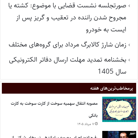
صورتجلسه نشست قضایی با موضوع: کشته یا
مجروح شدن راننده در تعقیب و گریز پس از
ایست به خودرو
زمان شارژ کالابرگ مرداد برای گروه‌های مختلف
بخشنامه تمدید مهلت ارسال دفاتر الکترونیکی
سال 1405
پر‌مخاطب‌ترین‌های هفته
مصوبه انتقال سهمیه سوخت از کارت سوخت به کارت
بانکی
۷ مرداد ۱۴۰۵
رفیع‌زاده: اجرای مصوبه ساماندهی نیروهای شرکتی از