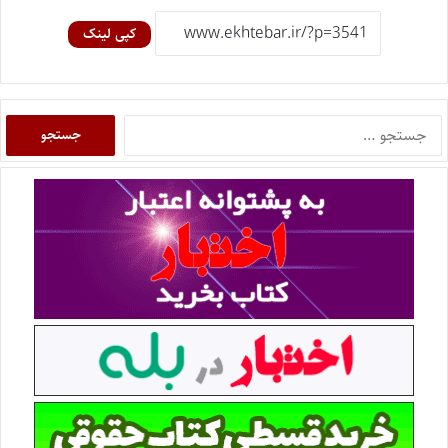
کپی لینک