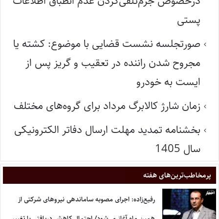
درخصوص جرم‌تلقی‌کردن عدم انطباق اطلاعات
پستی
صورتجلسه نشست قضایی با موضوع: کشته یا
مجروح شدن راننده در تعقیب و گریز پس از
ایست به خودرو
زمان شارژ کالابرگ مرداد برای گروه‌های مختلف
بخشنامه تمدید مهلت ارسال دفاتر الکترونیکی
سال 1405
پر‌مخاطب‌ترین‌های هفته
رفیع‌زاده: اجرای مصوبه ساماندهی نیروهای شرکتی از
همین ماه آغاز می‌شود/ احتمال کاهش دریافتی با تغییر