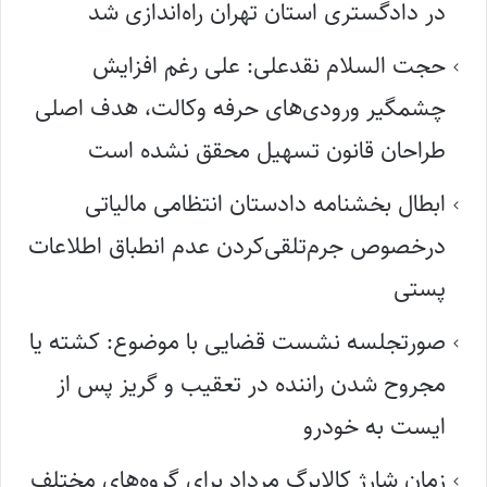
در دادگستری استان تهران راه‌اندازی شد
حجت السلام نقدعلی: علی رغم افزایش
چشمگیر ورودی‌های حرفه وکالت، هدف اصلی
طراحان قانون تسهیل محقق نشده است
ابطال بخشنامه دادستان انتظامی مالیاتی
درخصوص جرم‌تلقی‌کردن عدم انطباق اطلاعات
پستی
صورتجلسه نشست قضایی با موضوع: کشته یا
مجروح شدن راننده در تعقیب و گریز پس از
ایست به خودرو
زمان شارژ کالابرگ مرداد برای گروه‌های مختلف