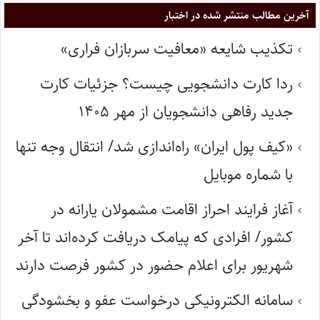
آخرین مطالب منتشر شده در اختبار
تکذیب شایعه «معافیت سربازان فراری»
ردا کارت دانشجویی چیست؟ جزئیات کارت
جدید رفاهی دانشجویان از مهر ۱۴۰۵
«کیف پول ایران» راه‌اندازی شد/ انتقال وجه تنها
با شماره موبایل
آغاز فرایند احراز اقامت مشمولان یارانه در
کشور/ افرادی که پیامک دریافت کرده‌اند تا آخر
شهریور برای اعلام حضور در کشور فرصت دارند
سامانه الکترونیکی درخواست عفو و بخشودگی