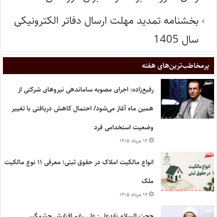
بخشنامه تمدید مهلت ارسال دفاتر الکترونیکی
سال 1405
پر‌مخاطب‌ترین‌های هفته
رفیع‌زاده: اجرای مصوبه ساماندهی نیروهای شرکتی از
همین ماه آغاز می‌شود/ احتمال کاهش دریافتی با تغییر
وضعیت استخدامی فرد
۱۲ مرداد ۱۴۰۵
انواع مالکیت املاک در حقوق ثبتی؛ معرفی ۱۱ نوع مالکیت
ملک
۱۲ مرداد ۱۴۰۵
حجت السلام نقدعلی: علی رغم افزایش چشمگیر