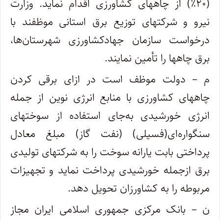
(۲۰٪) از چاههای کشاورزی اقدام نماید. وزارت
نیرو و شرکتهای توزیع برق استانی موظفند با
درخواست سازمان جهادکشاورزی شهرستان‌ها،
برق چاهها را تأمین نمایند.
م – دولت موظف است در ازای برقی کردن
چاههای کشاورزی با منابع انرژی نوین از جمله
انرژی خورشیدی به‌جای استفاده از سوختهای
سنگواره‌ای(فسیلی) (نفت گاز) مبلغ معادل
پرداختی بابت یارانه سوخت را به شرکتهای تولیدی
برق از‌جمله خورشیدی پرداخت نماید و تجهیزات
مربوطه را به کشاورزان تحویل دهد.
ن – بانک مرکزی جمهوری اسلامی ایران مجاز