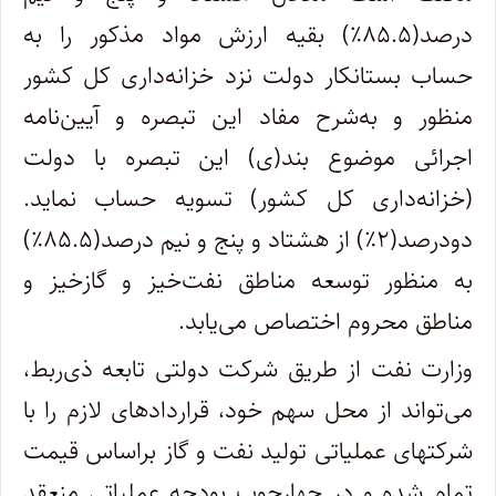
درصد(۸۵.۵٪) بقیه ارزش مواد مذکور را به
حساب بستانکار دولت نزد خزانه‌داری کل کشور
منظور و به‌شرح مفاد این تبصره و آیین‌نامه
اجرائی موضوع بند(ی) این تبصره با دولت
(خزانه‌داری کل کشور) تسویه حساب نماید.
دودرصد(۲٪) از هشتاد و پنج و نیم درصد(۸۵.۵٪)
به منظور توسعه مناطق نفت‌خیز و گازخیز و
مناطق محروم اختصاص می‌یابد.
وزارت نفت از طریق شرکت دولتی تابعه ذی‌ربط،
می‌تواند از محل سهم خود، قراردادهای لازم را با
شرکتهای عملیاتی تولید نفت و گاز براساس قیمت
تمام شده و در چهارچوب بودجه عملیاتی منعقد