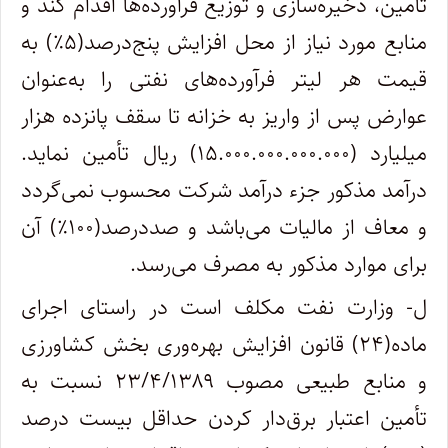
تأمین، ذخیره‌سازی و توزیع فرآورده‌ها اقدام کند و
منابع مورد نیاز از محل افزایش پنج‌درصد(۵٪) به
قیمت هر لیتر فرآورده‌های نفتی را به‌عنوان
عوارض پس از واریز به خزانه تا سقف پانزده هزار
میلیارد (۱۵.۰۰۰.۰۰۰.۰۰۰.۰۰۰) ریال تأمین نماید.
درآمد مذکور جزء درآمد شرکت محسوب نمی‌گردد
و معاف از مالیات می‌باشد و صددرصد(۱۰۰٪) آن
برای موارد مذکور به مصرف می‌رسد.
ل- وزارت نفت مکلف است در راستای اجرای
ماده(۲۴) قانون افزایش بهره‌وری بخش کشاورزی
و منابع طبیعی مصوب ۲۳/۴/۱۳۸۹ نسبت به
تأمین اعتبار برق‌دار کردن حداقل بیست درصد