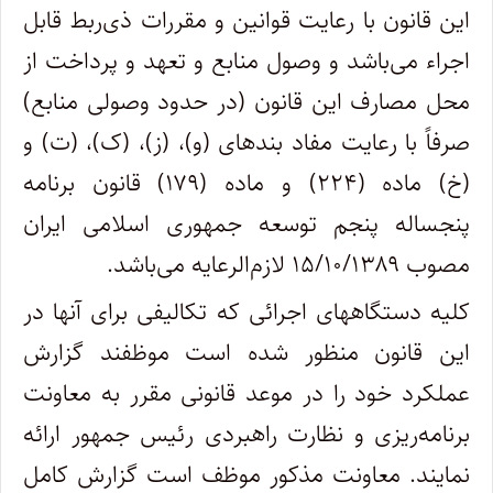
این قانون با رعایت قوانین و مقررات ذی‌ربط قابل
اجراء می‌باشد و وصول منابع و تعهد و پرداخت از
محل مصارف این قانون (در حدود وصولی منابع)
صرفاً با رعایت مفاد بندهای (و)، (ز)، (ک)، (ت) و
(خ) ماده (۲۲۴) و ماده (۱۷۹) قانون برنامه
پنجساله پنجم توسعه جمهوری اسلامی ایران
مصوب ۱۵/۱۰/۱۳۸۹ لازم‌الرعایه می‌باشد.
کلیه دستگاههای اجرائی که تکالیفی برای آنها در
این قانون منظور شده است موظفند گزارش
عملکرد خود را در موعد قانونی مقرر به معاونت
برنامه‌ریزی و نظارت راهبردی رئیس جمهور ارائه
نمایند. معاونت مذکور موظف است گزارش کامل