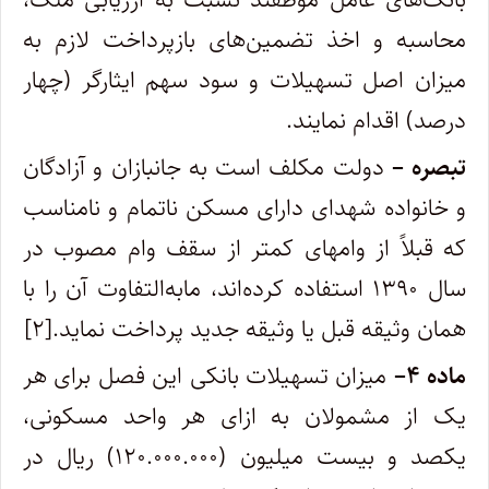
محاسبه و اخذ تضمین‌های بازپرداخت لازم به
میزان اصل تسهیلات و سود سهم ایثارگر (چهار
درصد) اقدام نمایند.
تبصره –
دولت مکلف است به جانبازان و آزادگان
و خانواده شهدای دارای مسکن ناتمام و نامناسب
که قبلاً از وامهای کمتر از سقف وام مصوب در
سال ۱۳۹۰ استفاده کرده‌اند، مابه‌التفاوت آن را با
همان وثیقه قبل یا وثیقه جدید پرداخت نماید.[۲]
ماده
۴
–
میزان تسهیلات بانکی این فصل برای هر
یک از مشمولان به ازای هر واحد مسکونی،
یکصد و بیست میلیون (۱۲۰.۰۰۰.۰۰۰) ریال در