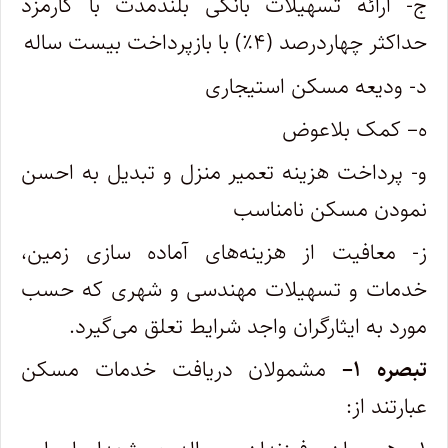
ج- ارائه تسهیلات بانکی بلندمدت با کارمزد
حداکثر چهاردرصد (۴٪) با بازپرداخت بیست ساله
د- ودیعه مسکن استیجاری
ه– کمک بلاعوض
و- پرداخت هزینه تعمیر منزل و تبدیل به احسن
نمودن مسکن نامناسب
ز- معافیت از هزینه‌های آماده ‌سازی زمین،
خدمات و تسهیلات مهندسی و شهری که حسب
مورد به ایثارگران واجد شرایط تعلق می‌گیرد.
تبصره
۱
–
مشمولان دریافت خدمات مسکن
عبارتند از: