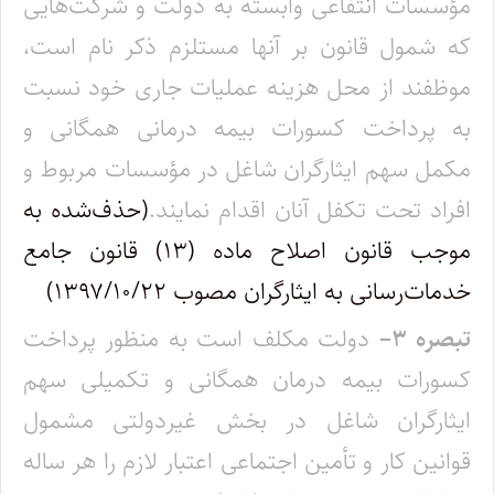
مؤسسات انتفاعی وابسته به دولت و شرکت‌هایی
که شمول قانون بر آنها مستلزم ذکر نام است،
موظفند از محل هزینه عملیات جاری خود نسبت
به پرداخت کسورات بیمه درمانی همگانی و
مکمل سهم ایثارگران شاغل در مؤسسات مربوط و
افراد تحت تکفل آنان اقدام نمایند.
(حذف‌شده به
موجب قانون اصلاح ماده (۱۳) قانون جامع
خدمات‌رسانی به ایثارگران مصوب ۱۳۹۷/۱۰/۲۲)
تبصره
۳
–
دولت مکلف است به منظور پرداخت
کسورات بیمه درمان همگانی و تکمیلی سهم
ایثارگران شاغل در بخش غیردولتی مشمول
قوانین کار و تأمین اجتماعی اعتبار لازم را هر ساله