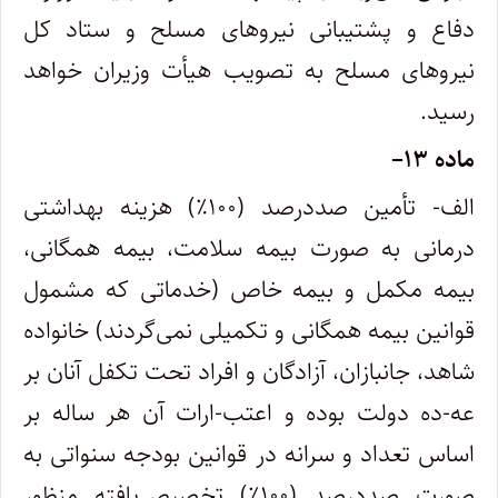
دفاع و پشتیبانی نیروهای مسلح و ستاد کل
نیروهای مسلح به تصویب هیأت وزیران خواهد
رسید.
ماده
۱۳
–
الف- تأمین صددرصد (۱۰۰٪) هزینه بهداشتی
درمانی به صورت بیمه سلامت، بیمه همگانی،
بیمه مکمل و بیمه خاص (خدماتی که مشمول
قوانین بیمه همگانی و تکمیلی نمی‌گردند) خانواده
شاهد، جانبازان، آزادگان و افراد تحت تکفل آنان بر
عه-ده دولت بوده و اعتب-ارات آن هر ساله بر
اساس تعداد و سرانه در قوانین بودجه سنواتی به
صورت صددرصد (۱۰۰٪) تخصیص‌یافته منظور