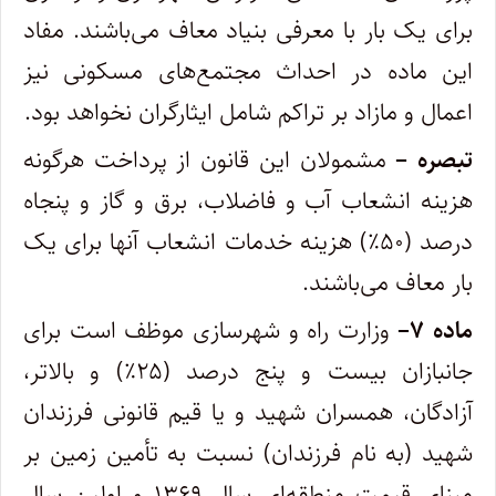
برای یک بار با معرفی بنیاد معاف می‌باشند. مفاد
این ماده در احداث مجتمع‌های مسکونی نیز
اعمال و مازاد بر تراکم شامل ایثارگران نخواهد بود.
تبصره –
مشمولان این قانون از پرداخت هرگونه
هزینه انشعاب آب و فاضلاب، برق و گاز و پنجاه
درصد (۵۰٪) هزینه خدمات انشعاب آنها برای یک
بار معاف می‌باشند.
ماده
۷
–
وزارت راه و شهرسازی موظف است برای
جانبازان بیست و پنج درصد (۲۵٪) و بالاتر،
آزادگان، همسران شهید و یا قیم قانونی فرزندان
شهید (به نام فرزندان) نسبت به تأمین زمین بر
مبنای قیمت منطقه‌ای سال ۱۳۶۹ و اولین سال