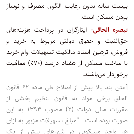
بیست ساله بدون رعایت الگوی مصرف و نوساز
بودن مسکن است.
تبصره الحاقی-
ایثارگران در پرداخت هزینه‌های
حق‌الثبت و حقوق دولتی مربوط به خرید و
فروش، ترهین اسناد مالکیت تسهیلات وام خرید
یا ساخت مسکن از هفتاد درصد (۷۰٪) معافیت
برخوردار می‌باشند.
[متن بند بالا پیش از اصلاح طی ماده ۶۲
قانون
الحاق برخی مواد به قانون تنظیم بخشی از
مقررات مالی دولت (۲) مصوب ۱۳۹۳
به این
صورت بوده است : “مبلغ تسهیلات مزبور به ازای
هر واحد مسکونی در شهرهای بیش از یک