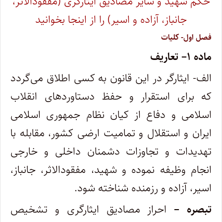
حکم شهید و سایر مصادیق ایثارگری (مفقودالاثر،
جانباز، آزاده و اسیر) را از اینجا بخوانید
فصل اول- کلیات
ماده
۱
– تعاریف
الف- ایثارگر در این قانون به کسی اطلاق می‌گردد
که برای استقرار و حفظ دستاوردهای انقلاب
اسلامی و دفاع از کیان نظام جمهوری اسلامی
ایران و استقلال و تمامیت ارضی کشور، مقابله با
تهدیدات و تجاوزات دشمنان داخلی و خارجی
انجام وظیفه نموده و شهید، مفقودالاثر، جانباز،
اسیر، آزاده و رزمنده شناخته شود.
تبصره –
احراز مصادیق ایثارگری و تشخیص