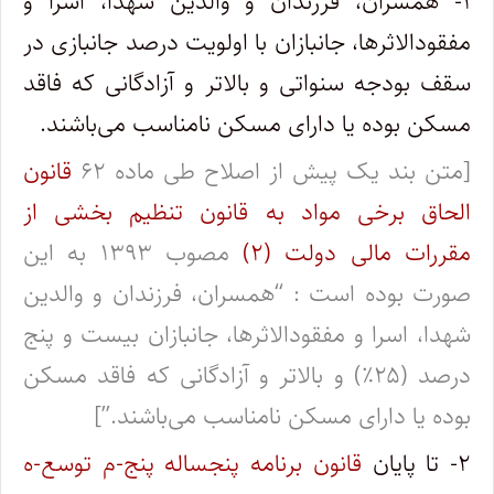
۱- همسران، فرزندان و والدین شهدا، اسرا و
مفقودالاثرها، جانبازان با اولویت درصد جانبازی در
سقف بودجه سنواتی و بالاتر و آزادگانی که فاقد
مسکن بوده یا دارای مسکن نامناسب می‌باشند.
[متن بند یک پیش از اصلاح طی ماده ۶۲
قانون
الحاق برخی مواد به قانون تنظیم بخشی از
مقررات مالی دولت (۲)
مصوب ۱۳۹۳ به این
صورت بوده است : “همسران، فرزندان و والدین
شهدا، اسرا و مفقودالاثرها، جانبازان بیست و پنج
درصد (۲۵٪) و بالاتر و آزادگانی که فاقد مسکن
بوده یا دارای مسکن نامناسب می‌باشند.”]
۲- تا پایان
قانون برنامه پنجساله پنج-م توسع-ه