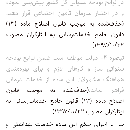
در لوایح بودجه سنواتی کل کشور پیش‌بینی نموده
و در اختیار سازمان تأمین اجتماعی قرار دهد.
(حذف‌شده به موجب قانون اصلاح ماده (۱۳)
قانون جامع خدمات‌رسانی به ایثارگران مصوب
۱۳۹۷/۱۰/۲۲)
تبصره
۴
–
دولت موظف است ضمن لوایح بودجه
سنواتی ساز و کارهای لازم و برای بهره‌مندی
هماهنگ مشمولان این ماده از خدمات درمانی
فراهم نماید.
(حذف‌شده به موجب قانون
اصلاح ماده (۱۳) قانون جامع خدمات‌رسانی به
ایثارگران مصوب ۱۳۹۷/۱۰/۲۲)
ب- با اجرای حکم این ماده خدمات بهداشتی و