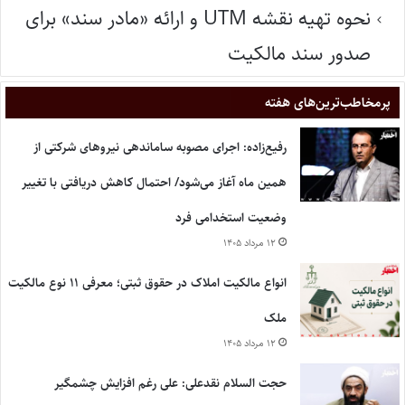
نحوه تهیه نقشه UTM و ارائه «مادر سند» برای
صدور سند مالکیت
پر‌مخاطب‌ترین‌های هفته
رفیع‌زاده: اجرای مصوبه ساماندهی نیروهای شرکتی از
همین ماه آغاز می‌شود/ احتمال کاهش دریافتی با تغییر
وضعیت استخدامی فرد
۱۲ مرداد ۱۴۰۵
انواع مالکیت املاک در حقوق ثبتی؛ معرفی ۱۱ نوع مالکیت
ملک
۱۲ مرداد ۱۴۰۵
حجت السلام نقدعلی: علی رغم افزایش چشمگیر