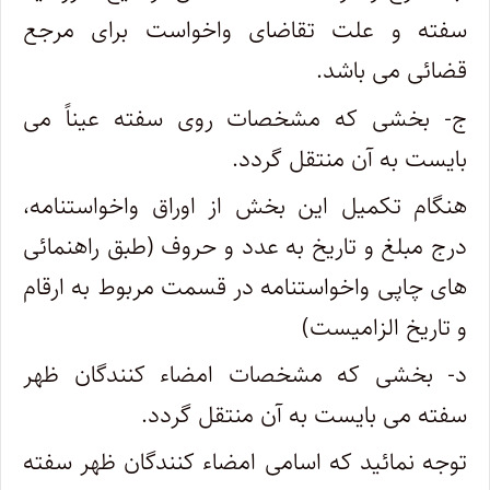
سفته و علت تقاضای واخواست برای مرجع
قضائی می باشد.
ج- بخشی که مشخصات روی سفته عیناً می
بایست به آن منتقل گردد.
هنگام تکمیل این بخش از اوراق واخواستنامه،
درج مبلغ و تاریخ به عدد و حروف (طبق راهنمائی
های چاپی واخواستنامه در قسمت مربوط به ارقام
و تاریخ الزامیست)
د- بخشی که مشخصات امضاء کنندگان ظهر
سفته می بایست به آن منتقل گردد.
توجه نمائید که اسامی امضاء کنندگان ظهر سفته