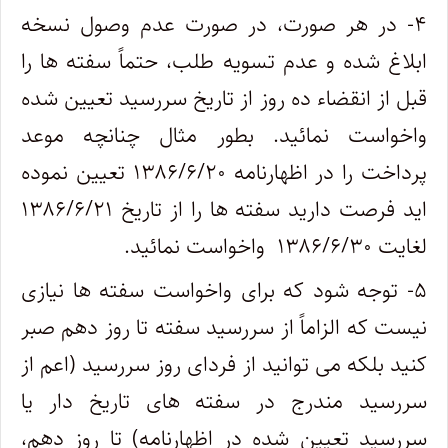
۴- در هر صورت، در صورت عدم وصول نسخه
ابلاغ شده و عدم تسویه طلب، حتماً سفته ها را
قبل از انقضاء ده روز از تاریخ سررسید تعیین شده
واخواست نمائید. بطور مثال چنانچه موعد
پرداخت را در اظهارنامه ۱۳۸۶/۶/۲۰ تعیین نموده
اید فرصت دارید سفته ها را از تاریخ ۱۳۸۶/۶/۲۱
لغایت ۱۳۸۶/۶/۳۰ واخواست نمائید.
۵- توجه شود که برای واخواست سفته ها نیازی
نیست که الزاماً از سررسید سفته تا روز دهم صبر
کنید بلکه می توانید از فردای روز سررسید (اعم از
سررسید مندرج در سفته های تاریخ دار یا
سررسید تعیین شده در اظهارنامه) تا روز دهم،