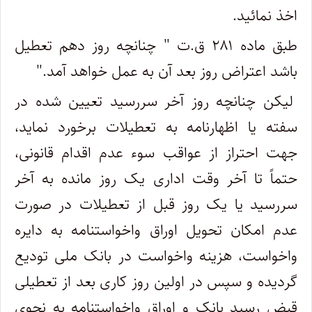
اخذ نمائید.
طبق ماده ۲۸۱ ق.ت " چنانچه روز دهم تعطیل
باشد اعتراض روز بعد آن به عمل خواهد آمد."
لیکن چنانچه روز آخر سررسید تعیین شده در
سفته یا اظهارنامه به تعطیلات برخورد نماید،
جهت احتراز از عواقب سوء عدم اقدام قانونی،
حتماً تا آخر وقت اداری یک روز مانده به آخر
سررسید یا یک روز قبل از تعطیلات در صورت
عدم امکان تحویل اوراق واخواستنامه به دایره
واخواست، هزینه واخواست در بانک ملی تودیع
گردیده و سپس در اولین روز کاری بعد از تعطیلی
قبض رسید بانک و اوراق واخواستنامه به نحوی