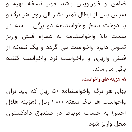
ضامن و ظهرنویس باشد چهار نسخه تهیه و
سپس پس از ابطال تمبر ۵۰ ریالی روی هر برگ و
با دوخت نسخ واخواستنامه دو برگی یا سه در
سمت بالا واخواستنامه به همراه فیش واریز
تحویل دایره واخواست می گردد و یک نسخه از
فیش واریزی و واخواست نزد واخواست کننده
باقی می ماند.
۵- هزینه های واخواست:
بهای هر برگ واخواستنامه ۵۰ ریال که باید برای
واخواست هر برگ سفته ۱،۰۰۰ ریال (هزینه هلال
احمر) به حساب مربوط در صندوق دادگستری
محل واریز شود.