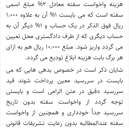
هزینه واخواست سفته معادل ۲% مبلغ اسمی
سفته است که می بایست ۱% آن به علاوه ۱،۰۰۰
ریال فوق الذکر در یک حساب و ۱% دیگر آن به
حساب دیگری که از طرف دادگستری محل تعیین
می گردد واریز شود. مبلغ ۱۰،۰۰۰ ریال هم به ازای
هر برگ بابت هزینه ابلاغ تودیع می گردد.
شایان ذکر است در خصوص بدهی هایی که می
بایست در سررسید معین پرداخت شوند قید
سررسید دقیق در متن الزامی است و بایستی
توجه گردد از واخواست سفته بدون تاریخ
سررسید جداً خودداری و همچنین از واخواست
سفته عندالمطالبه بدون رعایت تشریفات قانونی