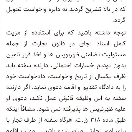
که در بالا تشریح گردید به دایره واخواست تحویل
گردد.
توجه داشته باشید که برای استفاده از مزیت
کامل اسناد تجای در قانون تجارت از جمله
مسئولیت تضامنی ظهرنویس ها و اخذ قرار تامین
بدون تودیع خسارات احتمالی، دارنده سفته باید
ظرف یکسال از تاریخ واخواست، دادخواست خود
را به دادگاه تقدیم و اقامه دعوی نماید. اگر دارنده
سفته به این وظیفه قانونی عمل نکند، دعوی او
علیه ظهرنویس ها پذیرفته نمی شود. مضافاً اینکه
طبق ماده ۳۱۸ ق.ت، هرگاه سفته از طرف تجار یا
برای امور تجارتی صادر شده باشد…. مهلت اقامه