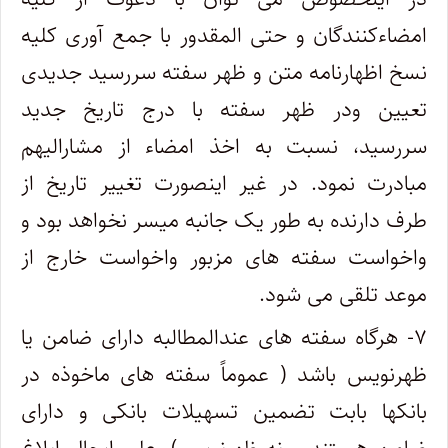
امضاءکنندگان و حتی المقدور با جمع آوری کلیه
نسخ اظهارنامه متن و ظهر سفته سررسید جدیدی
تعیین ودر ظهر سفته با درج تاریخ جدید
سررسید، نسبت به اخذ امضاء از مشارالیهم
مبادرت نمود. در غیر اینصورت تغییر تاریخ از
طرف دارنده به طور یک جانبه میسر نخواهد بود و
واخواست سفته های مزبور واخواست خارج از
موعد تلقی می شود.
۷- هرگاه سفته های عندالمطالبه دارای ضامن یا
ظهرنویس باشد ( عموماً سفته های ماخوذه در
بانکها بابت تضمین تسهیلات بانکی و دارای