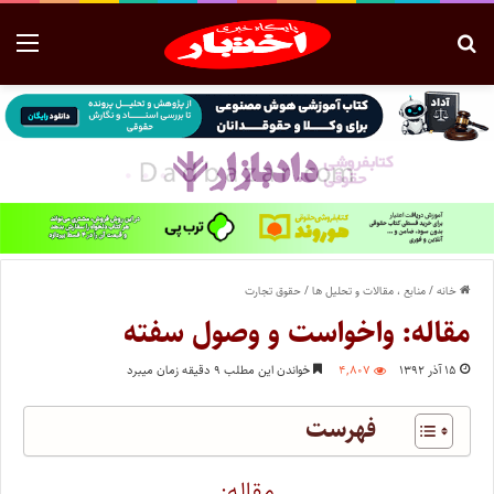
خانه
/
منابع ، مقالات و تحلیل ها
/
حقوق تجارت
مقاله: واخواست و وصول سفته
۱۵ آذر ۱۳۹۲
۴,۸۰۷
خواندن این مطلب ۹ دقیقه زمان میبرد
فهرست
مقاله: