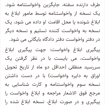
طرف دارنده سفته، جایگزین واخواستنامه شود.
یک نسخه از واخواستنامه توسط مامور ابلاغ به
ابلاغ شونده یا محل اقامت او داده می شود، یک
نسخه به واخواست کننده تسلیم و نسخه دیگر
در دفتر واخواست دفتر دادگاه بایگانی می شود.
پیگیری ابلاغ واخواست: جهت پیگیری ابلاغ
واخواست، می بایست با در نظر گرفتن یک
سررسید منطقی (حداقل دو ماه از تاریخ تحویل
اوراق به دایره واخواست) با در دست داشتن
نسخه سوم واخواستنامه و کارت شناسایی به
مرجع فوق الاشعار مراجعه و ابلاغ واخواست را
پیگیری و در صورت ابلاغ، نسخه ابلاغ شده را