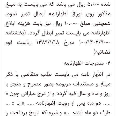
شده ۵،۰۰۰ ریال می باشد که می بایست به مبلغ
مذکور روی اوراق اظهارنامه ابطال تمبر نمود.
همچنین مبلغ ۱۰،۰۰۰ ریال نیز بابت هزینه ابلاغ
اظهارنامه می بایست تمبر ابطال گردد. (بخشنامه
۱۰۰/۱۴۰۲/۹۰۰۰ مورخ ۱۳۸۹/۱/۱۸ ریاست قوه
قضائیه)
۴- مندرجات اظهارنامه
در اظهار نامه می بایست طلب متقاضی با ذکر
مبلغ و مستندات مربوطه بطور مصرح و منجز با
روز و ماه و سال قید گردد و از درج عباراتی چون «
….. دو ماه پس از رویت اظهارنامه ….. » یا « …
ظرف دو ماه آینده …» و غیره که تاریخ پرداخت را