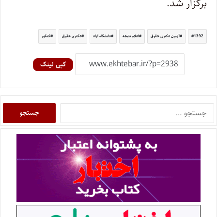
برگزار شد.
1392
آزمون دکتری حقوق
اعلام نتیجه
دانشگاه آزاد
دکتری حقوق
کنکور
کپی لینک