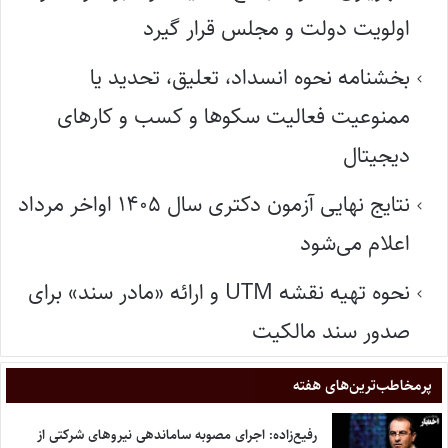
اولویت دولت و مجلس قرار گیرد
بخشنامه نحوه انسداد، تعلیق، تحدید یا
ممنوعیت فعالیت سکوها و کسب و کارهای
دیجیتال
نتایج نهایی آزمون دکتری سال ۱۴۰۵ اواخر مرداد
اعلام می‌شود
نحوه تهیه نقشه UTM و ارائه «مادر سند» برای
صدور سند مالکیت
پر‌مخاطب‌ترین‌های هفته
رفیع‌زاده: اجرای مصوبه ساماندهی نیروهای شرکتی از