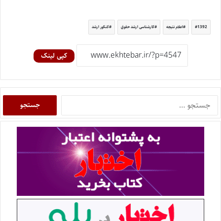
1392
اعلام نتیجه
کارشناسی ارشد حقوق
کنکور ارشد
کپی لینک