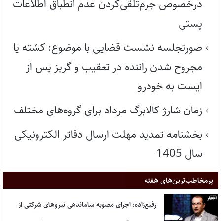
درخصوص جرم‌تلقی‌کردن عدم انطباق اطلاعات
پستی
صورتجلسه نشست قضایی با موضوع: کشته یا
مجروح شدن راننده در تعقیب و گریز پس از
ایست به خودرو
زمان شارژ کالابرگ مرداد برای گروه‌های مختلف
بخشنامه تمدید مهلت ارسال دفاتر الکترونیکی
سال 1405
پر‌مخاطب‌ترین‌های هفته
رفیع‌زاده: اجرای مصوبه ساماندهی نیروهای شرکتی از