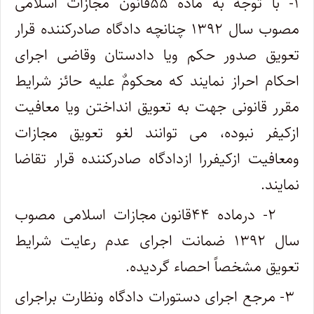
۱- با توجه به ماده ۵۵قانون مجازات اسلامی
مصوب سال ۱۳۹۲ چنانچه دادگاه صادرکننده قرار
تعویق صدور حکم ویا دادستان وقاضی اجرای
احکام احراز نمایند که محکومٌ علیه حائز شرایط
مقرر قانونی جهت به تعویق انداختن ویا معافیت
ازکیفر نبوده، می توانند لغو تعویق مجازات
ومعافیت ازکیفررا ازدادگاه صادرکننده قرار تقاضا
نمایند.
۲- درماده ۴۴قانون مجازات اسلامی مصوب
سال ۱۳۹۲ ضمانت اجرای عدم رعایت شرایط
تعویق مشخصاً‌ احصاء گردیده.
۳- مرجع اجرای دستورات دادگاه ونظارت براجرای