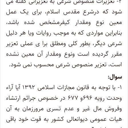
۲- تعزیرات منصوص شرعی به تعزیراتی گفته می
شود که درشرع مقدس اسلام، برای یک عمل
معین نوع ومقدار کیفرمشخص شده باشد،
بنابراین مواردی که به موجب روایات ویا هر دلیل
شرعی دیگر، بطور کلی ومطلق برا ی عملی تعزیر
مقرر گردیده است ونوع ومقدار آن معین نشده
است،‌ تعزیر منصوص شرعی محسوب نمی شود.
سوال:
۱- با توجه به قانون مجازات اسلامی ۱۳۹۲ آیا آراء
وحدت رویه ۶۹۶و ۶۷۷ در خصوص جرائم ارتشاء
وفروش مال غیر و عدم تسری مرورزمان به آن
هیات عمومی دیوانعالی کشور به قوت خود باقی