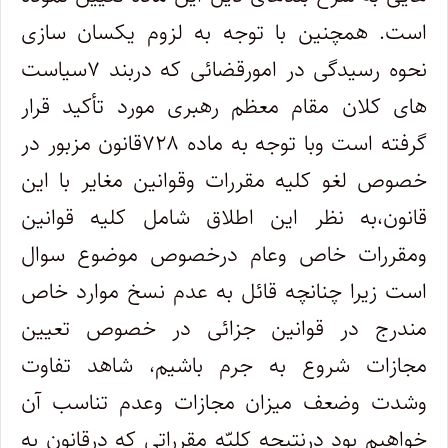
است. همچنین با توجه به لزوم یکسان سازی
نحوه رسیدگی در امورقضائی که دربند ۷سیاست
های کلان مقام معظم رهبری مورد تأکید قرار
گرفته است وبا توجه به ماده ۷۲۸قانون مزبور در
خصوص لغو کلیه مقررات وقوانین مغایر با این
قانون،‌به نظر این اطلاق شامل کلیه قوانین
ومقررات خاص وعام درخصوص موضوع سوال
است زیرا چنانچه قائل به عدم نسخ موارد خاص
مندرج در قوانین جزائی در خصوص تعیین
مجازات شروع به جرم باشیم، شاهد تفاوت
وشدت وضعف میزان مجازات وعدم تناسب آن
خواهیم بود درنتیجه کلیّه مقرراتی که درقانون به