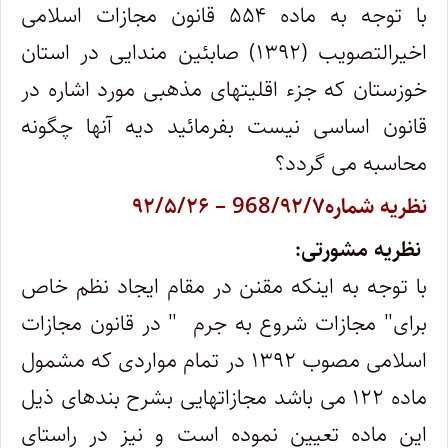
با توجه به ماده ۵۵۴ قانون مجازات اسلامی
اخیرالتصویب (۱۳۹۲) صابئین مندایی در استان
خوزستان که جزء اقلیت­های مذهبی مورد اشاره در
قانون اساسی نیست بفرمائید دیه آنها چگونه
محاسبه می گردد؟
نظریه شماره968/۹۲/۷ – ۹۲/۵/۲۶
نظریه مشورتی:
با توجه به اینکه مقنن در مقام ایجاد نظم خاص
برای" مجازات شروع به جرم " در قانون مجازات
اسلامی مصوب ۱۳۹۲ در تمام مواردی که مشمول
ماده ۱۲۲ می باشد مجازاتهایی بشرح بندهای ذیل
این ماده تعیین نموده است و نیز در راستای