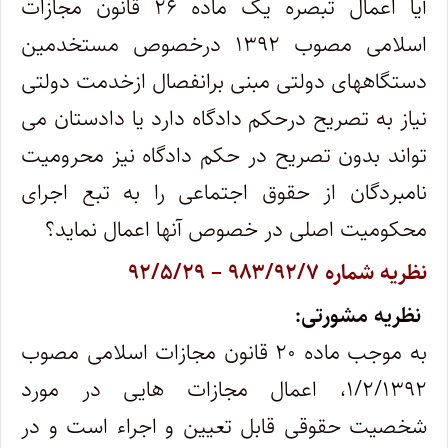
آیا اعمال تبصره یک ماده ۲۶ قانون مجازات
اسلامی مصوب ۱۳۹۲ درخصوص مستخدمین
دستگاههای دولتی مبنی برانفصال ازخدمت دولتی
نیاز به تصریح درحکم دادگاه دارد یا دادستان می
تواند بدون تصریح در حکم دادگاه نیز محرومیت
نامبردگان از حقوق اجتماعی را به تبع اجرای
محکومیت اصلی در خصوص آنها اعمال نماید؟
نظریه شماره ۹۸۳/۹۲/۷ – ۹۲/۵/۲۹
نظریه مشورتی:
به موجب ماده ۲۰ قانون مجازات اسلامی مصوب
۱/۲/۱۳۹۲، اعمال مجازات هایی در مورد
شخصیت حقوقی قابل تعیین و اجراء است و در