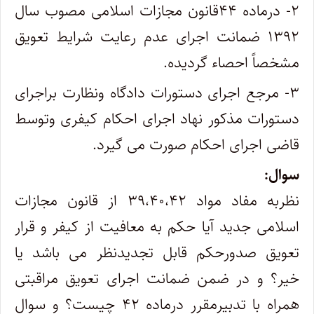
۲- درماده ۴۴قانون مجازات اسلامی مصوب سال
۱۳۹۲ ضمانت اجرای عدم رعایت شرایط تعویق
مشخصاً‌ احصاء گردیده.
۳- مرجع اجرای دستورات دادگاه ونظارت براجرای
دستورات مذکور نهاد اجرای احکام کیفری وتوسط
قاضی اجرای احکام صورت می گیرد.
سوال:
نظربه مفاد مواد ۳۹،۴۰،۴۲ از قانون مجازات
اسلامی جدید آیا حکم به معافیت از کیفر و قرار
تعویق صدورحکم قابل تجدیدنظر می باشد یا
خیر؟ و در ضمن ضمانت اجرای تعویق مراقبتی
همراه با تدبیرمقرر درماده ۴۲ چیست؟ و سوال