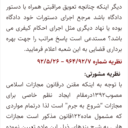
دیگر اینکه چنانچه تعویق مراقبتی همراه با دستور
دادگاه باشد مرجع اجرای دستورات خود دادگاه
بوده یا نهاد دیگری مثل اجرای احکام کیفری می
باشد؟ مستدعی است پاسخ مراتب را جهت بهره
برداری قضایی به این شعبه اعلام فرمایید.
نظریه شماره ۹۶۴/۹۲/۷ – ۹۲/۵/۲۶
نظریه مشورتی:
با توجه به اینکه مقنن درقانون مجازات اسلامی
مصوب۱۳۹۲درمقام ایجاد نظم خاصی برای
مجازات “شروع به جرم" است لذا درتمام مواردی
که مشمول ماده۱۲۲قانون مذکور است مجازات
هایی به شرح بندهای ذیل این ماده تعیین نموده