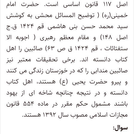
اصل ۱۱۷ قانون اساسی است. حضرت امام
خمینی(ره) ( توضیح المسائل محشی به کوشش
سید محمد حسن بنی هاشمی قم ۱۴۲۴ ق.ج
اصل ۱۴۸) و مقام معظم رهبری ( اجوبه الا
ستفتائات ، قم ۱۴۲۴ ق ص ۶۳) صائبین را اهل
کتاب دانسته اند. برخی تحقیقات معتبر نیز
صائبین مندابی را که در خوزستان زندگی می کنند
و پیرو حضرت یحیی (ع) هستند، اهل کتاب
دانسته و در نتیجه چنانچه شاخه ای از یهود
باشند مشمول حکم مقرر در ماده ۵۵۴ قانون
مجازات اسلامی مصوب سال ۱۳۹۲ هستند.
سوال: