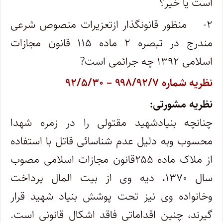
است یا خیر؟
۲- منظور قانونگذار ازتعزیرات منصوص شرعی
مندرج در تبصره ۲ ماده ۱۱۵ قانون مجازات
اسلامی ۱۳۹۲ چه جرائمی است?
نظریه شماره ۹۹۸/۹۲/۷ – ۹۲/۵/۳۰
نظریه مشورتی:
چنانچه بنیادشهید مقتولی را در زمره شهدا
محسوب وبه دلیل عدم شناسائی قاتل با استفاده
از ملاک ماده ۲۵۵قانون مجازات اسلامی مصوب
سال ۱۳۷۰، دیه وی از بیت المال پرداخت
وخانواده وی نیز تحت پوشش بنیاد شهید قرار
گیرند، چنین اقداماتی فاقد اشکال قانونی است.