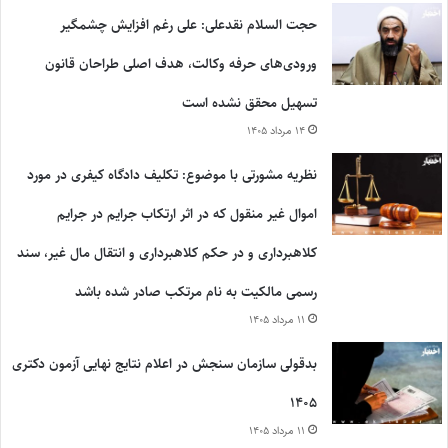
حجت السلام نقدعلی: علی رغم افزایش چشمگیر
ورودی‌های حرفه وکالت، هدف اصلی طراحان قانون
تسهیل محقق نشده است
۱۴ مرداد ۱۴۰۵
نظریه مشورتی با موضوع: تکلیف دادگاه کیفری در مورد
اموال غیر منقول که در اثر ارتکاب جرایم در جرایم
کلاهبرداری و در حکم کلاهبرداری و انتقال مال غیر، سند
رسمی مالکیت به نام مرتکب صادر شده باشد
۱۱ مرداد ۱۴۰۵
بدقولی سازمان سنجش در اعلام نتایج نهایی آزمون دکتری
۱۴۰۵
۱۱ مرداد ۱۴۰۵