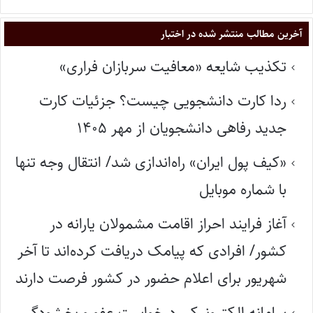
آخرین مطالب منتشر شده در اختبار
تکذیب شایعه «معافیت سربازان فراری»
ردا کارت دانشجویی چیست؟ جزئیات کارت
جدید رفاهی دانشجویان از مهر ۱۴۰۵
«کیف پول ایران» راه‌اندازی شد/ انتقال وجه تنها
با شماره موبایل
آغاز فرایند احراز اقامت مشمولان یارانه در
کشور/ افرادی که پیامک دریافت کرده‌اند تا آخر
شهریور برای اعلام حضور در کشور فرصت دارند
سامانه الکترونیکی درخواست عفو و بخشودگی