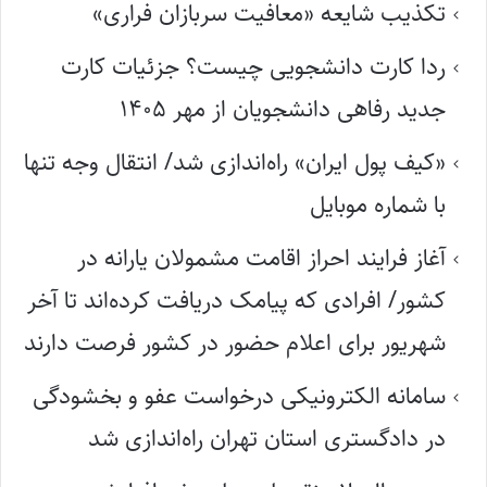
تکذیب شایعه «معافیت سربازان فراری»
ردا کارت دانشجویی چیست؟ جزئیات کارت
جدید رفاهی دانشجویان از مهر ۱۴۰۵
«کیف پول ایران» راه‌اندازی شد/ انتقال وجه تنها
با شماره موبایل
آغاز فرایند احراز اقامت مشمولان یارانه در
کشور/ افرادی که پیامک دریافت کرده‌اند تا آخر
شهریور برای اعلام حضور در کشور فرصت دارند
سامانه الکترونیکی درخواست عفو و بخشودگی
در دادگستری استان تهران راه‌اندازی شد