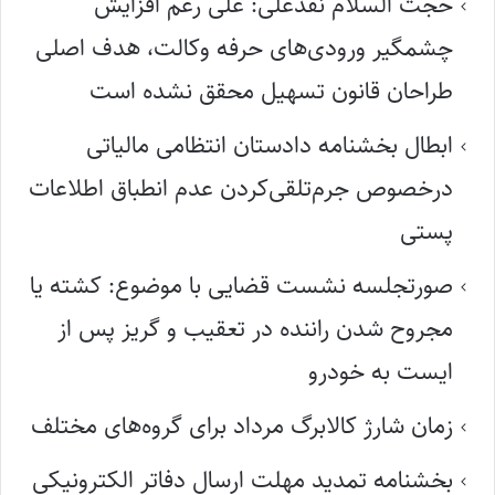
حجت السلام نقدعلی: علی رغم افزایش
چشمگیر ورودی‌های حرفه وکالت، هدف اصلی
طراحان قانون تسهیل محقق نشده است
ابطال بخشنامه دادستان انتظامی مالیاتی
درخصوص جرم‌تلقی‌کردن عدم انطباق اطلاعات
پستی
صورتجلسه نشست قضایی با موضوع: کشته یا
مجروح شدن راننده در تعقیب و گریز پس از
ایست به خودرو
زمان شارژ کالابرگ مرداد برای گروه‌های مختلف
بخشنامه تمدید مهلت ارسال دفاتر الکترونیکی