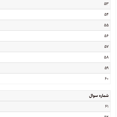
۵۳
۵۴
۵۵
۵۶
۵۷
۵۸
۵۹
۶۰
شماره سوال
۶۱