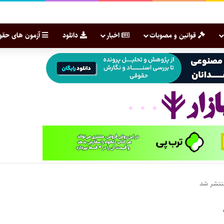
قوانین و مصوبات
اخبار
دانلود
آزمون های حقو