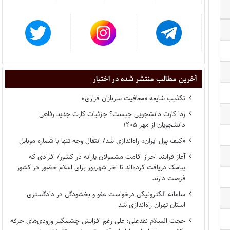
آخرین مطالب منتشر شده در اختبار
تکذیب شایعه «معافیت سربازان فراری»
ردا کارت دانشجویی چیست؟ جزئیات کارت جدید رفاهی
دانشجویان از مهر ۱۴۰۵
«کیف پول ایران» راه‌اندازی شد/ انتقال وجه تنها با شماره موبایل
آغاز فرایند احراز اقامت مشمولان یارانه در کشور/ افرادی که
پیامک دریافت کرده‌اند تا آخر شهریور برای اعلام حضور در کشور
فرصت دارند
سامانه الکترونیکی درخواست عفو و بخشودگی در دادگستری
استان تهران راه‌اندازی شد
حجت السلام نقدعلی: علی رغم افزایش چشمگیر ورودی‌های حرفه