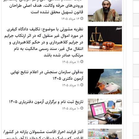
ورودی‌های حرفه وکالت، هدف اصلی طراحان
قانون تسهیل محقق نشده است
۱۴ مرداد ۱۴۰۵
نظریه مشورتی با موضوع: تکلیف دادگاه کیفری
در مورد اموال غیر منقول که در اثر ارتکاب جرایم
در جرایم کلاهبرداری و در حکم کلاهبرداری و
انتقال مال غیر، سند رسمی مالکیت به نام
مرتکب صادر شده باشد
۱۱ مرداد ۱۴۰۵
بدقولی سازمان سنجش در اعلام نتایج نهایی
آزمون دکتری ۱۴۰۵
۱۱ مرداد ۱۴۰۵
تاریخ ثبت نام و برگزاری آزمون دفتریاری ۱۴۰۵
۱۰ مرداد ۱۴۰۵
آغاز فرایند احراز اقامت مشمولان یارانه در کشور/
افرادی که پیامک دریافت کرده‌اند تا آخر شهریور