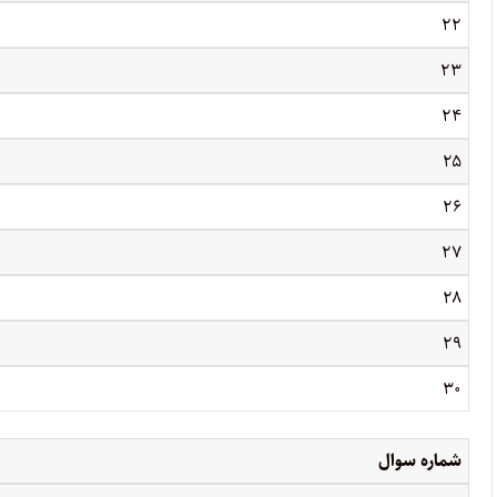
۲۲
۲۳
۲۴
۲۵
۲۶
۲۷
۲۸
۲۹
۳۰
شماره سوال