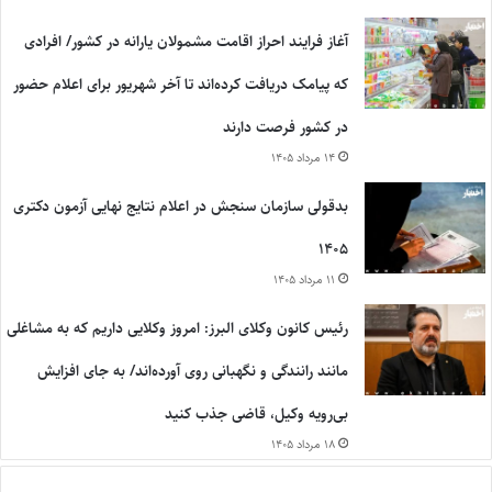
آغاز فرایند احراز اقامت مشمولان یارانه در کشور/ افرادی
که پیامک دریافت کرده‌اند تا آخر شهریور برای اعلام حضور
در کشور فرصت دارند
۱۴ مرداد ۱۴۰۵
بدقولی سازمان سنجش در اعلام نتایج نهایی آزمون دکتری
۱۴۰۵
۱۱ مرداد ۱۴۰۵
رئیس کانون وکلای البرز: امروز وکلایی داریم که به مشاغلی
مانند رانندگی و نگهبانی روی آورده‌اند/ به جای افزایش
بی‌رویه وکیل، قاضی جذب کنید
۱۸ مرداد ۱۴۰۵