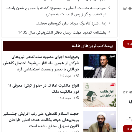
صورتجلسه نشست قضایی با موضوع: کشته یا مجروح شدن راننده
۱۵۱
در تعقیب و گریز پس از ایست به خودرو
زمان شارژ کالابرگ مرداد برای گروه‌های مختلف
بخشنامه تمدید مهلت ارسال دفاتر الکترونیکی سال 1405
 »
پر‌مخاطب‌ترین‌های هفته
رفیع‌زاده: اجرای مصوبه ساماندهی نیروهای
شرکتی از همین ماه آغاز می‌شود/ احتمال کاهش
دریافتی با تغییر وضعیت استخدامی فرد
۱۲ مرداد ۱۴۰۵
انواع مالکیت املاک در حقوق ثبتی؛ معرفی ۱۱
نوع مالکیت ملک
۱۶۳
۱۲ مرداد ۱۴۰۵
های
حجت السلام نقدعلی: علی رغم افزایش چشمگیر
ورودی‌های حرفه وکالت، هدف اصلی طراحان
قانون تسهیل محقق نشده است
 »