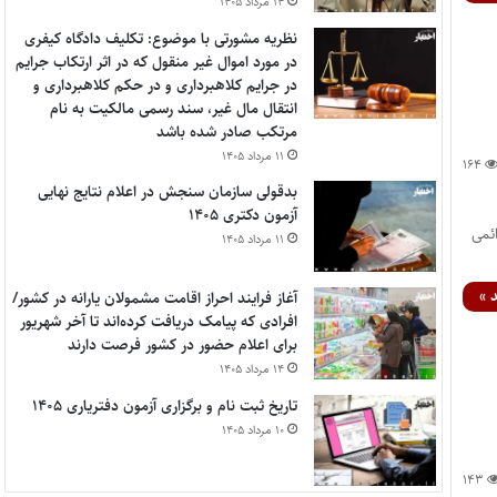
۱۴ مرداد ۱۴۰۵
نظریه مشورتی با موضوع: تکلیف دادگاه کیفری
در مورد اموال غیر منقول که در اثر ارتکاب جرایم
در جرایم کلاهبرداری و در حکم کلاهبرداری و
انتقال مال غیر، سند رسمی مالکیت به نام
مرتکب صادر شده باشد
۱۱ مرداد ۱۴۰۵
۱۶۴
بدقولی سازمان سنجش در اعلام نتایج نهایی
آزمون دکتری ۱۴۰۵
ئمی
۱۱ مرداد ۱۴۰۵
 »
آغاز فرایند احراز اقامت مشمولان یارانه در کشور/
افرادی که پیامک دریافت کرده‌اند تا آخر شهریور
برای اعلام حضور در کشور فرصت دارند
۱۴ مرداد ۱۴۰۵
تاریخ ثبت نام و برگزاری آزمون دفتریاری ۱۴۰۵
۱۰ مرداد ۱۴۰۵
۱۴۳