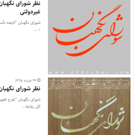
نظر شورای نگهبان 
غیردولتی
شورای نگهبان "لایحه تأسی
– …
۲۴ خرداد ۱۳۹۵
نظر شورای نگهبان
شورای نگهبان "طرح تقویت
کل روابط…