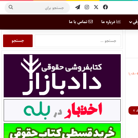
قی
درباره ما
تماس با ما
۱,۰۸۰
 »