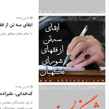
۲۶ تیر ۱۳۹۵
ابقای سه تن از ف
با حکم مقام معظم رهبری 
۲۳ تیر ۱۳۹۵
کدخدایی، علیزاده
با رای نمایندگان مجلس ش
خبری اختبار- نمایندگان