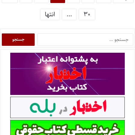
۳۰
...
انتها