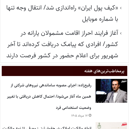
«کیف پول ایران» راه‌اندازی شد/ انتقال وجه تنها
با شماره موبایل
آغاز فرایند احراز اقامت مشمولان یارانه در
کشور/ افرادی که پیامک دریافت کرده‌اند تا آخر
شهریور برای اعلام حضور در کشور فرصت دارند
پر‌مخاطب‌ترین‌های هفته
رفیع‌زاده: اجرای مصوبه ساماندهی نیروهای شرکتی از
همین ماه آغاز می‌شود/ احتمال کاهش دریافتی با تغییر
وضعیت استخدامی فرد
۱۲ مرداد ۱۴۰۵
انواع مالکیت املاک در حقوق ثبتی؛ معرفی ۱۱ نوع مالکیت