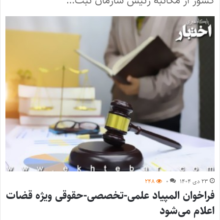
کشور از مکاتبه رئیس سازمان ثبت…
۲۳ دی ۱۴۰۴
۰
۲۴۸
فراخوان المپیاد علمی-تخصصی-حقوقی ویژه قضات
اعلام می‌شود