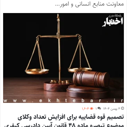
معاونت منابع انسانی و امور…
۴ بهمن ۱۴۰۴
۱
۱,۶۰۴
تصمیم قوه قضاییه برای افزایش تعداد وکلای
موضوع تبصره ماده ۴۸ قانون آیین دادرسی کیفری