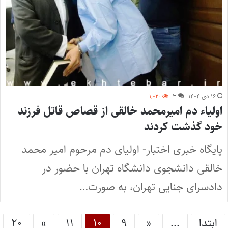
۱۶ دی ۱۴۰۴
۳
۱,۰۲۰
اولیاء دم امیرمحمد خالقی از قصاص قاتل فرزند
خود گذشت کردند
پایگاه خبری اختبار- اولیای دم مرحوم امیر محمد
خالقی دانشجوی دانشگاه تهران با حضور در
دادسرای جنایی تهران، به صورت…
ابتدا
...
«
۹
۱۰
۱۱
»
۲۰