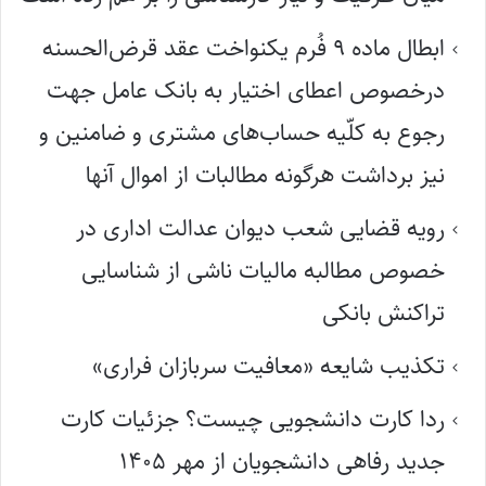
ابطال ماده ۹ فُرم یکنواخت عقد قرض‌الحسنه
درخصوص اعطای اختیار به بانک عامل جهت
رجوع به کلّیه حساب‌های مشتری و ضامنین و
نیز برداشت هرگونه مطالبات از اموال آنها
رویه قضایی شعب دیوان عدالت اداری در
خصوص مطالبه مالیات ناشی از شناسایی
تراکنش بانکی
تکذیب شایعه «معافیت سربازان فراری»
ردا کارت دانشجویی چیست؟ جزئیات کارت
جدید رفاهی دانشجویان از مهر ۱۴۰۵