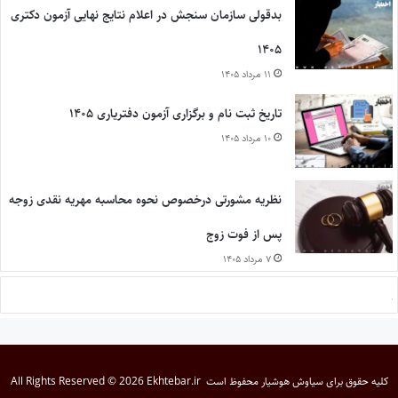
بدقولی سازمان سنجش در اعلام نتایج نهایی آزمون دکتری
۱۴۰۵
۱۱ مرداد ۱۴۰۵
تاریخ ثبت نام و برگزاری آزمون دفتریاری ۱۴۰۵
۱۰ مرداد ۱۴۰۵
نظریه مشورتی درخصوص نحوه محاسبه مهریه نقدی زوجه
پس از فوت زوج
۷ مرداد ۱۴۰۵
کلیه حقوق برای
سیاوش هوشیار
محفوظ است
All Rights Reserved © 2026 Ekhtebar.ir