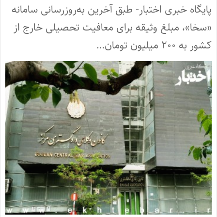
پایگاه خبری اختبار- طبق آخرین به‌روزرسانی سامانه
«سخا»، مبلغ وثیقه برای معافیت تحصیلی خارج از
کشور به ۲۰۰ میلیون تومان…