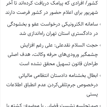
کشور/ افرادی که پیامک دریافت کرده‌اند تا آخر
شهریور برای اعلام حضور در کشور فرصت دارند
سامانه الکترونیکی درخواست عفو و بخشودگی
در دادگستری استان تهران راه‌اندازی شد
حجت السلام نقدعلی: علی رغم افزایش
چشمگیر ورودی‌های حرفه وکالت، هدف اصلی
طراحان قانون تسهیل محقق نشده است
ابطال بخشنامه دادستان انتظامی مالیاتی
درخصوص جرم‌تلقی‌کردن عدم انطباق اطلاعات
پستی
صورتجلسه نشست قضایی با موضوع: کشته یا