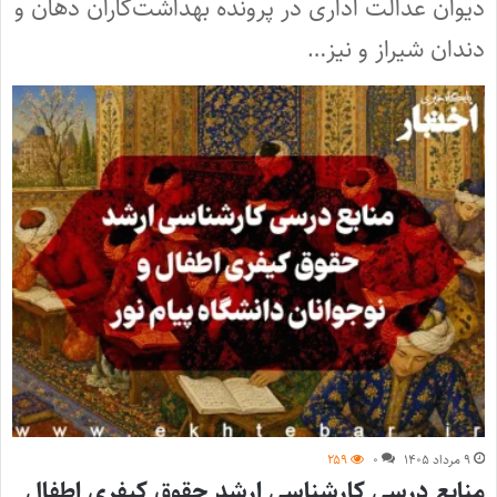
دیوان عدالت اداری در پرونده بهداشت‌کاران دهان و
دندان شیراز و نیز…
۹ مرداد ۱۴۰۵
۰
۲۵۹
منابع درسی کارشناسی ارشد حقوق کیفری اطفال