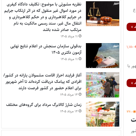
نظریه مشورتی با موضوع: تکلیف دادگاه کیفری
وع
در مورد اموال غیر منقول که در اثر ارتکاب جرایم
در جرایم کلاهبرداری و در حکم کلاهبرداری و
انتقال مال غیر، سند رسمی مالکیت به نام
 »
مرتکب صادر شده باشد
۱۱ مرداد ۱۴۰۵
بدقولی سازمان سنجش در اعلام نتایج نهایی
۱,۱۸۰
آزمون دکتری ۱۴۰۵
۱۱ مرداد ۱۴۰۵
ر با
آغاز فرایند احراز اقامت مشمولان یارانه در کشور/
افرادی که پیامک دریافت کرده‌اند تا آخر شهریور
 »
برای اعلام حضور در کشور فرصت دارند
۱۴ مرداد ۱۴۰۵
زمان شارژ کالابرگ مرداد برای گروه‌های مختلف
۱۴ مرداد ۱۴۰۵
۲۲۰
شور