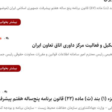
آیین‌نامه اجرایی جزء (۱) بند (ت) ماده (۵۷) قانون برنامه پنج ساله هفتم پیشرفت جمهوری اسلامی ایران (موض
بیشتر بخوانید
۰
کیل و فعالیت مرکز داوری اتاق تعاون ایران
یمی رئیس محترم امور سامانه اطلاعات قوانین و مقررات معاونت حقوقی رئیس جمهو
بیشتر بخوانید
۰
ه هفتم پیشرفت
رایی – وزارت جهادکشاورزی سازمان حفاظت محیط زیست – سازمان برنامه و بودجه ک