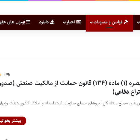
قوانین و مصوبات
اخبار
دانلود
آزمون های حقو
۰
آیین‌نامه اجرایی تبصره (۱) ماده (۱۳۴) قانون حمایت از مالکیت صنعتی (صدور
راع دفاعی)
یروهای مسلح ستاد کل نیروهای مسلح سازمان ثبت اسناد و املاک کشور هیئت وزیران
بیشتر بخوانید