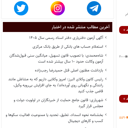
در
آخرین مطالب منتشر شده در اختبار
 »
آگهی آزمون دفتریاری دفتر اسناد رسمی سال ۱۴۰۵
استعلام حساب های بانکی از طریق بانک مرکزی
شاه‌محمدی: با تصویب قانون تسهیل، میانگین سنی قبول‌شدگان
۲۰۰
آزمون وکالت حدود ۱۰ سال بیشتر شده است
بازداشت مظنون اصلی قتل حمیدرضا رجب‌زاده
رئیس کانون وکلای البرز: امروز وکلایی داریم که به مشاغلی مانند
رانندگی و نگهبانی روی آورده‌اند/ به جای افزایش بی‌رویه وکیل،
قاضی جذب کنید
 »
شهریاری: قانون جامع حمایت از خبرنگاران در اولویت دولت و
مجلس قرار گیرد
بخشنامه نحوه انسداد، تعلیق، تحدید یا ممنوعیت فعالیت سکوها و
۵۵۹
کسب و کارهای دیجیتال