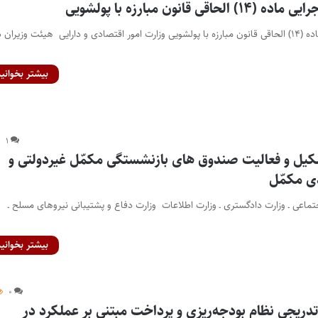
ی قانون مبارزه با پولشویی
اصلاح آیین نامه اجرایی ماده (۱۴) الحاقی قانون مبارزه با پولشویی وزارت امور اقتصادی و دارایی هیئت وزیران 
بیشتر بخوانید
۱
شکیل و فعالیت صندوق های بازنشستگی مکمّل غیردولتی و
ی مکمّل
اجتماعی ـ وزارت دادگستری ـ وزارت اطلاعات وزارت دفاع و پشتیبانی نیروهای مسلح ـ
بیشتر بخوانید
۰
 تدریجی نظام بودجه‌ریزی و پرداخت مبتنی بر عملکرد در