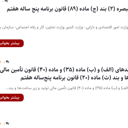
۰
آیین نامه اجرایی تبصره (۲) بند (ج) ماده (۸۹) قانون برنامه پنج ساله هفتم
رت امور اقتصادی و دارایی- وزارت کشور وزارت تعاون، کار و رفاه اجتماعی- سازمان بر
بیشتر بخوانید
۰
آیین‌نامه اجرایی بندهای (الف) و (ب) ماده (۳۵) و ماده (۴۰) قانون تأمین مالی
ه (۲۰) قانون برنامه پنج‌ساله هفتم
نون تأمین مالی تولید و زیر ساخت‌ها و بند…
بیشتر بخوانید
۰