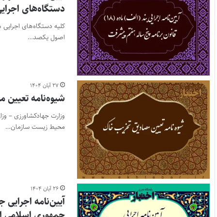
دستگاه‌های اجرای
اصول یکصد…
۲۷ آبان ۱۴۰۴
شیوه‌نامه تعیین 
وزارت جهادکشاورزی – وز
محیط زیست سازمان…
۲۶ آبان ۱۴۰۴
جمهوری اسلامی ای