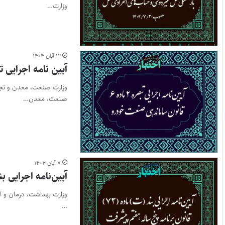
وزارت…
۱۲ آبان ۱۴۰۴
آیین نامه اجرایی تبصره ۲ ماده ۶ قانون سامان
صنعت، معدن…
۷ آبان ۱۴۰۴
آیین‌نامه اجرایی بند (ت) ماده (۷۳) قانو
وزارت بهداشت، درمان و آ
…