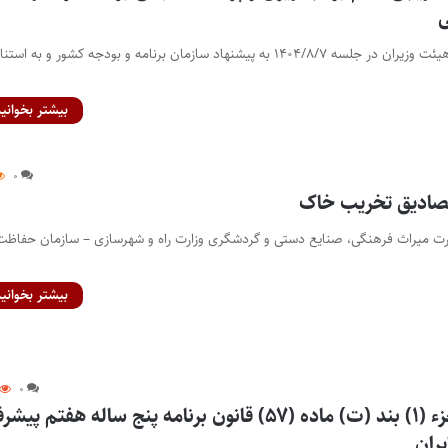
ی
کلیه دستگاه‌های اجرایی هیئت وزیران در جلسه ۱۴۰۴/۸/۷ به پیشنهاد سازمان برنامه و بودجه کشور و به استن
بیشتر بخوانید
۰
مصادیق تخریب خاک
ارت میراث فرهنگی، صنایع دستی و گردشگری وزارت راه و شهرسازی – سازمان حفاظت
بیشتر بخوانید
۰
آیین‌نامه اجرایی جزء (۱) بند (ت) ماده (۵۷) قانون برنامه پنج ساله هفتم پ
ران