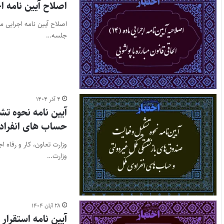
اصلاح آیین نامه اجرایی ماده (۱۴) الحاق
جلسه…
۴ آذر ۱۴۰۴
آیین نامه نحوه ت
حساب های انفراد
وزارت تعاون، کار و رفاه 
وزارت…
۲۸ آبان ۱۴۰۴
آیین نامه استقرار