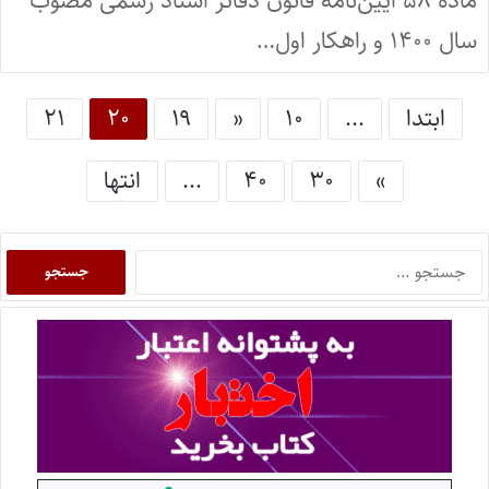
ماده ۵۸ آیین‌نامه قانون دفاتر اسناد رسمی مصوب
سال ۱۴۰۰ و راهکار اول…
ابتدا
...
۱۰
«
۱۹
۲۰
۲۱
»
۳۰
۴۰
...
انتها