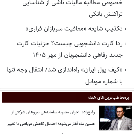
خصوص مطالبه مالیات ناشی از شناسایی
تراکنش بانکی
تکذیب شایعه «معافیت سربازان فراری»
ردا کارت دانشجویی چیست؟ جزئیات کارت
جدید رفاهی دانشجویان از مهر ۱۴۰۵
«کیف پول ایران» راه‌اندازی شد/ انتقال وجه تنها
با شماره موبایل
پر‌مخاطب‌ترین‌های هفته
رفیع‌زاده: اجرای مصوبه ساماندهی نیروهای شرکتی از
همین ماه آغاز می‌شود/ احتمال کاهش دریافتی با تغییر