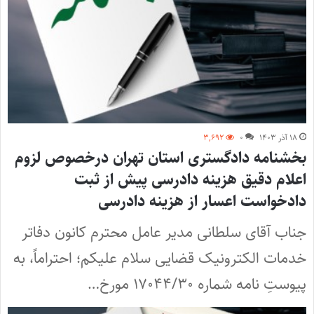
۱۸ آذر ۱۴۰۳
۰
۳,۶۹۲
بخشنامه دادگستری استان تهران درخصوص لزوم
اعلام دقیق هزینه دادرسی پیش از ثبت
دادخواست اعسار از هزینه دادرسی
جناب آقای سلطانی مدیر عامل محترم کانون دفاتر
خدمات الکترونیک قضایی سلام علیکم؛ احتراماً، به
پیوستِ نامه شماره ۱۷۰۴۴/۳۰ مورخ…