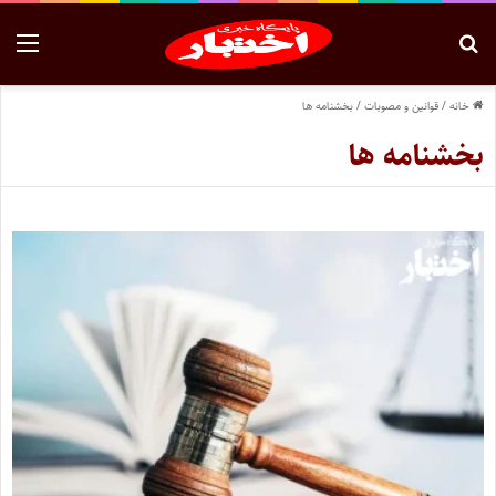
خانه
/
قوانین و مصوبات
/
بخشنامه ها
بخشنامه ها